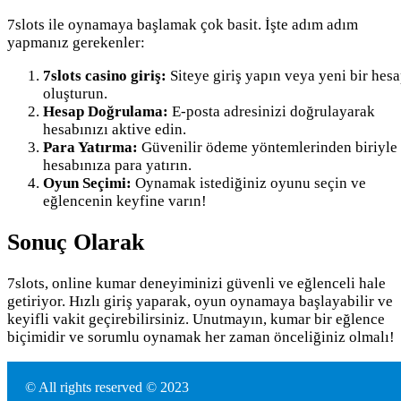
7slots ile oynamaya başlamak çok basit. İşte adım adım
yapmanız gerekenler:
7slots casino giriş:
Siteye giriş yapın veya yeni bir hes
oluşturun.
Hesap Doğrulama:
E-posta adresinizi doğrulayarak
hesabınızı aktive edin.
Para Yatırma:
Güvenilir ödeme yöntemlerinden biriyle
hesabınıza para yatırın.
Oyun Seçimi:
Oynamak istediğiniz oyunu seçin ve
eğlencenin keyfine varın!
Sonuç Olarak
7slots, online kumar deneyiminizi güvenli ve eğlenceli hale
getiriyor. Hızlı giriş yaparak, oyun oynamaya başlayabilir ve
keyifli vakit geçirebilirsiniz. Unutmayın, kumar bir eğlence
biçimidir ve sorumlu oynamak her zaman önceliğiniz olmalı!
© All rights reserved © 2023