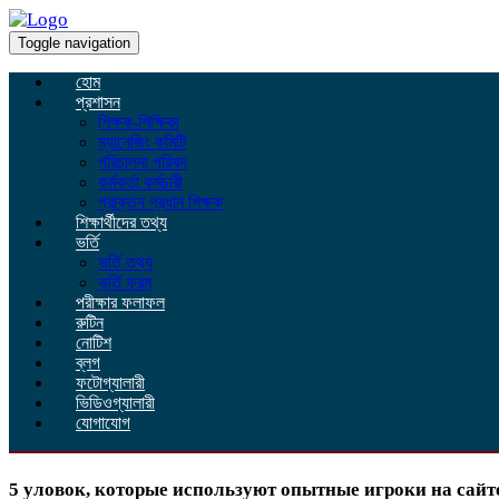
Toggle navigation
হোম
প্রশাসন
শিক্ষক-শিক্ষিকা
ম্যানেজিং কমিটি
পরিচালনা পরিষদ
কর্মকর্তা কর্মচারী
প্রাক্তন প্রধান শিক্ষক
শিক্ষার্থীদের তথ্য
ভর্তি
ভর্তি তথ্য
ভর্তি ফরম
পরীক্ষার ফলাফল
রুটিন
নোটিশ
ব্লগ
ফটোগ্যালারী
ভিডিওগ্যালারী
যোগাযোগ
5 уловок, которые используют опытные игроки на сайт