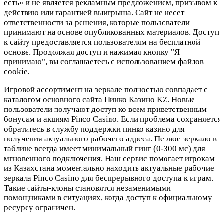
есть» и не является рекламным предложением, призывом к
действию или гарантией выигрыша. Сайт не несет
ответственности за решения, которые пользователи
принимают на основе опубликованных материалов. Доступ
к сайту предоставляется пользователям на бесплатной
основе. Продолжая доступ и нажимая кнопку "Я
принимаю", вы соглашаетесь с использованием файлов
cookie.
Игровой ассортимент на зеркале полностью совпадает с
каталогом основного сайта Пинко Казино KZ. Новые
пользователи получают доступ ко всем приветственным
бонусам и акциям Pinco Casino. Если проблема сохраняется
обратитесь в службу поддержки пинко казино для
получения актуального рабочего адреса. Первое зеркало в
таблице всегда имеет минимальный пинг (0-300 мс) для
мгновенного подключения. Наш сервис помогает игрокам
из Казахстана моментально находить актуальные рабочие
зеркала Pinco Casino для беспрерывного доступа к играм.
Такие сайты-клоны становятся незаменимыми
помощниками в ситуациях, когда доступ к официальному
ресурсу ограничен.