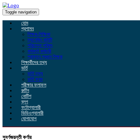
Toggle navigation
হোম
প্রশাসন
শিক্ষক-শিক্ষিকা
ম্যানেজিং কমিটি
পরিচালনা পরিষদ
কর্মকর্তা কর্মচারী
প্রাক্তন প্রধান শিক্ষক
শিক্ষার্থীদের তথ্য
ভর্তি
ভর্তি তথ্য
ভর্তি ফরম
পরীক্ষার ফলাফল
রুটিন
নোটিশ
ব্লগ
ফটোগ্যালারী
ভিডিওগ্যালারী
যোগাযোগ
সুবর্ণজয়ন্তী কর্ণার