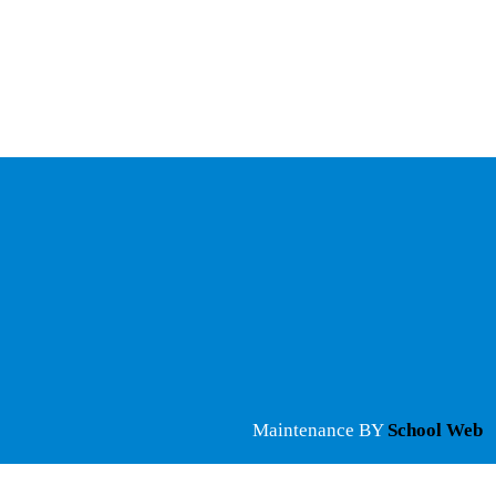
Maintenance BY
School Web