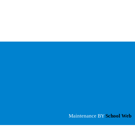
Maintenance BY
School Web