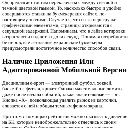
Он предлагает гостям переключаться между светлой и
темной цветовой гаммой. То, насколько быстро и удобно
совершаются ставки на букмекерских сайтах, по-
настоящему значимо. Случается, что из-за перегрузки
графическими элементами, страницы открываются с
секундной задержкой. Напоминаем, что в лайве котировки
возрастают и падают за доли секунд. Понимая потребности
беттеров, все легальные украинские букмекеры
предусмотрели достаточное количество способов связи.
Наличие Приложения Или
Адаптированной Мобильной Версии
Дисциплины e-sport — электронный футбол, хоккей,
баскетбол, футзал, крикет. Однако максимальные лимиты,
даже после начала событий, также значительные — грн.
Кнопка «Х», позволяющая удалить рынок из карточки,
сливается с ней и общим темным фоном экрана.
При этом с помощью рейтингов можно оказывать давление
на БК, которые недоброжелательно отнеслись к своим
клиентам. Сайты букмекерских контор, чьи лицензии