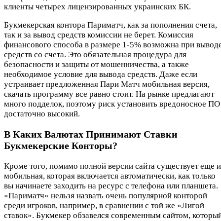
клиенты четырех лицензированных украинских БК.
Букмекерская контора Париматч, как за пополнения счета,
так и за вывод средств комиссии не берет. Комиссия
финансового способа в размере 1-5% возможна при вывод
средств со счета. Это обязательная процедура для
безопасности и защиты от мошенничества, а также
необходимое условие для вывода средств. Даже если
устраивает предложенная Пари Матч мобильная версия,
скачать программу все равно стоит. На рынке предлагают
много подделок, поэтому риск установить вредоносное ПО
достаточно высокий.
В Каких Валютах Принимают Ставки
Букмекерские Конторы?
Кроме того, помимо полной версии сайта существует еще и
мобильная, которая включается автоматически, как только
вы начинаете заходить на ресурс с телефона или планшета.
«Париматч» нельзя назвать очень популярной конторой
среди игроков, например, в сравнении с той же «Лигой
ставок». Букмекер обзавелся современным сайтом, которы