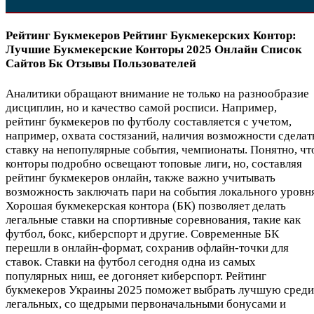
Рейтинг Букмекеров Рейтинг Букмекерских Контор:
Лучшие Букмекерские Конторы 2025 Онлайн Список
Сайтов Бк Отзывы Пользователей
Аналитики обращают внимание не только на разнообразие
дисциплин, но и качество самой росписи. Например,
рейтинг букмекеров по футболу составляется с учетом,
например, охвата состязаний, наличия возможности сделат
ставку на непопулярные события, чемпионаты. Понятно, чт
конторы подробно освещают топовые лиги, но, составляя
рейтинг букмекеров онлайн, также важно учитывать
возможность заключать пари на события локального уровня
Хорошая букмекерская контора (БК) позволяет делать
легальные ставки на спортивные соревнования, такие как
футбол, бокс, киберспорт и другие. Современные БК
перешли в онлайн-формат, сохранив офлайн-точки для
ставок. Ставки на футбол сегодня одна из самых
популярных ниш, ее догоняет киберспорт. Рейтинг
букмекеров Украины 2025 поможет выбрать лучшую среди
легальных, со щедрыми первоначальными бонусами и