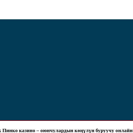
 Пинко казино – оюнчулардын көңүлүн буруучу онлайн 