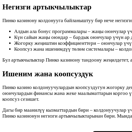
Негизги артыкчылыктар
Пинко казинону колдонууга байланыштуу бир нече негизги
Алдын ала бонус программалары – жаңы оюнчулар үч
Күн сайын жаңы оюндар – бардык оюнчулар үчүн ар
Жогорку жеңиштин коэффициенттери – оюнчулар үчү
Коопсуз жана ишенимдүү төлөм системалары – колдо
Бул артыкчылыктар Пинко казинону тандоону жеңилдетет, 
Ишеним жана коопсуздук
Пинко казино колдонуучулардын коопсуздугун жогорку дең
оюнчулардын финансы жана жеке маалыматтарын коргоо үч
коопсуз сезишет.
Дагы бир маанилүү кызматтардын бири – колдонуучулар үч
Пинко казинонун негизги артыкчылыктарынан бири. Мында