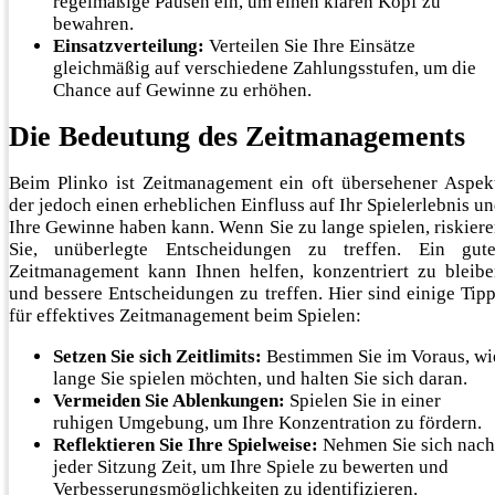
regelmäßige Pausen ein, um einen klaren Kopf zu
bewahren.
Einsatzverteilung:
Verteilen Sie Ihre Einsätze
gleichmäßig auf verschiedene Zahlungsstufen, um die
Chance auf Gewinne zu erhöhen.
Die Bedeutung des Zeitmanagements
Beim Plinko ist Zeitmanagement ein oft übersehener Aspek
der jedoch einen erheblichen Einfluss auf Ihr Spielerlebnis u
Ihre Gewinne haben kann. Wenn Sie zu lange spielen, riskier
Sie, unüberlegte Entscheidungen zu treffen. Ein gute
Zeitmanagement kann Ihnen helfen, konzentriert zu bleib
und bessere Entscheidungen zu treffen. Hier sind einige Tip
für effektives Zeitmanagement beim Spielen:
Setzen Sie sich Zeitlimits:
Bestimmen Sie im Voraus, wi
lange Sie spielen möchten, und halten Sie sich daran.
Vermeiden Sie Ablenkungen:
Spielen Sie in einer
ruhigen Umgebung, um Ihre Konzentration zu fördern.
Reflektieren Sie Ihre Spielweise:
Nehmen Sie sich nach
jeder Sitzung Zeit, um Ihre Spiele zu bewerten und
Verbesserungsmöglichkeiten zu identifizieren.