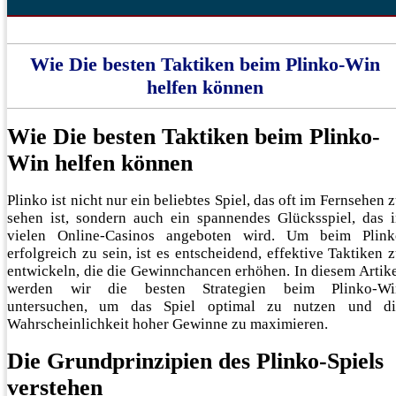
Wie Die besten Taktiken beim Plinko-Win
helfen können
Wie Die besten Taktiken beim Plinko-
Win helfen können
Plinko ist nicht nur ein beliebtes Spiel, das oft im Fernsehen 
sehen ist, sondern auch ein spannendes Glücksspiel, das 
vielen Online-Casinos angeboten wird. Um beim Plink
erfolgreich zu sein, ist es entscheidend, effektive Taktiken 
entwickeln, die die Gewinnchancen erhöhen. In diesem Artik
werden wir die besten Strategien beim Plinko-Wi
untersuchen, um das Spiel optimal zu nutzen und di
Wahrscheinlichkeit hoher Gewinne zu maximieren.
Die Grundprinzipien des Plinko-Spiels
verstehen