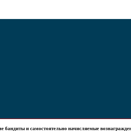
кие бандиты и самостоятельно начисляемые вознагражде