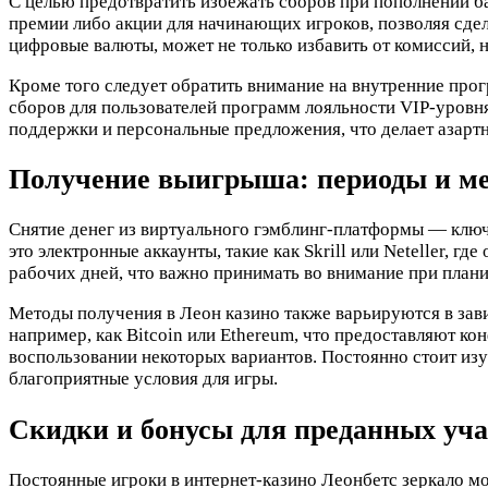
С целью предотвратить избежать сборов при пополнении б
премии либо акции для начинающих игроков, позволяя сдел
цифровые валюты, может не только избавить от комиссий, 
Кроме того следует обратить внимание на внутренние про
сборов для пользователей программ лояльности VIP-уровня
поддержки и персональные предложения, что делает азартн
Получение выигрыша: периоды и м
Снятие денег из виртуального гэмблинг-платформы — ключ
это электронные аккаунты, такие как Skrill или Neteller, 
рабочих дней, что важно принимать во внимание при план
Методы получения в Леон казино также варьируются в зав
например, как Bitcoin или Ethereum, что предоставляют к
воспользовании некоторых вариантов. Постоянно стоит изу
благоприятные условия для игры.
Скидки и бонусы для преданных уч
Постоянные игроки в интернет-казино Леонбетс зеркало м