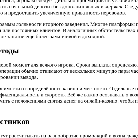
аланса, игрокам следует детально просматривать условия к
ать начальный депозит без дополнительных издержек. Следуе
но и предоставить увеличенную приватность переводов.
граммы лояльности игорного заведения. Многие платформы 
 или постоянных клиентов. В аналогичных обстоятельствах 
ое занятие еще более заманчивой и доходной.
етоды
евой момент для всякого игрока. Сроки выплаты определяю
где операции обычно отнимают от нескольких минут до пары ч
ировании вывода.
исимости от определённого казино и местности. Отдельные 
онфиденциальность и скорость. Всё же важно осознавать о в
чить с положениями снятия денег на онлайн-казино, чтобы п
астников
огут рассчитывать на разнообразие промоакций и вознагра