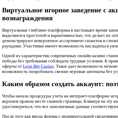
Виртуальное игорное заведение с а
вознаграждения
Виртуальные гэмблинг-платформы в настоящее время завле
выделяются простотой и вариативностью, что делает их опт
демонстрируют невероятное ассортимент сюжетов и стиле
раундами. Участники имеют возможность насладиться увл
Одной из характеристик современных онлайн казино стан
победы без требования соблюдать трудные условия. К приме
оферты от
Leon Bet Casino
. Такое дает возможность мгнов
возможность попробовать свежие игровые автоматы без уг
Каким образом создать аккаунт: по
Чтобы начала процедуры учета на интернет-платформе игор
верхнем правом месте главной страницы. Кликнув на эту к
удостовериться, что все заполненные данные соответствую
После того как ввода формы с индивидуальной сведениями,