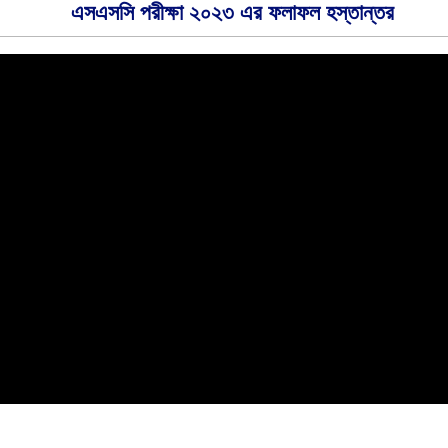
এসএসসি পরীক্ষা ২০২৩ এর ফলাফল হস্তান্তর