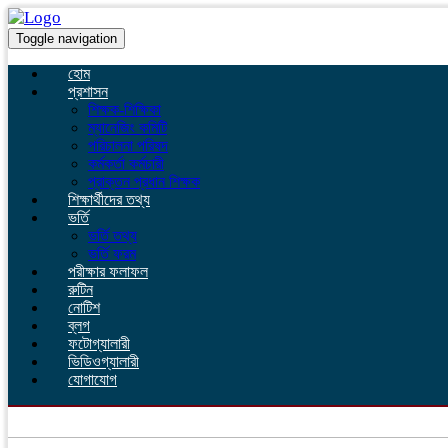
Toggle navigation
হোম
প্রশাসন
শিক্ষক-শিক্ষিকা
ম্যানেজিং কমিটি
পরিচালনা পরিষদ
কর্মকর্তা কর্মচারী
প্রাক্তন প্রধান শিক্ষক
শিক্ষার্থীদের তথ্য
ভর্তি
ভর্তি তথ্য
ভর্তি ফরম
পরীক্ষার ফলাফল
রুটিন
নোটিশ
ব্লগ
ফটোগ্যালারী
ভিডিওগ্যালারী
যোগাযোগ