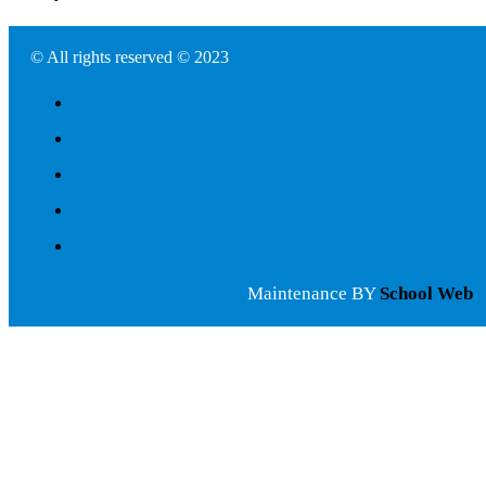
© All rights reserved © 2023
Maintenance BY
School Web