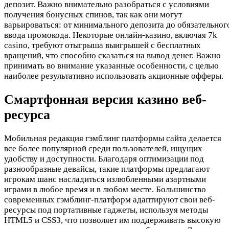
депозит. Важно внимательно разобраться с условиями
получения бонусных спинов, так как они могут
варьироваться: от минимального депозита до обязательног
ввода промокода. Некоторые онлайн-казино, включая 7k
casino, требуют отыгрыша выигрышей с бесплатных
вращений, что способно сказаться на вывод денег. Важно
принимать во внимание указанные особенности, с целью
наиболее результативно использовать акционные офферы.
Смартфонная версия казино веб-
ресурса
Мобильная редакция гэмблинг платформы сайта делается
все более популярной среди пользователей, ищущих
удобству и доступности. Благодаря оптимизации под
разнообразные девайсы, такие платформы предлагают
игрокам шанс насладиться излюбленными азартными
играми в любое время и в любом месте. Большинство
современных гэмблинг-платформ адаптируют свои веб-
ресурсы под портативные гаджеты, используя методы
HTML5 и CSS3, что позволяет им поддерживать высокую