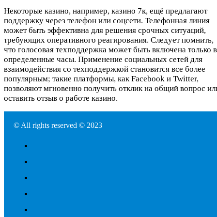
Некоторые казино, например, казино 7к, ещё предлагают
поддержку через телефон или соцсети. Телефонная линия
может быть эффективна для решения срочных ситуаций,
требующих оперативного реагирования. Следует помнить,
что голосовая техподдержка может быть включена только в
определенные часы. Применение социальных сетей для
взаимодействия со техподдержкой становится все более
популярным; такие платформы, как Facebook и Twitter,
позволяют мгновенно получить отклик на общий вопрос ил
оставить отзыв о работе казино.
© All rights reserved © 2023