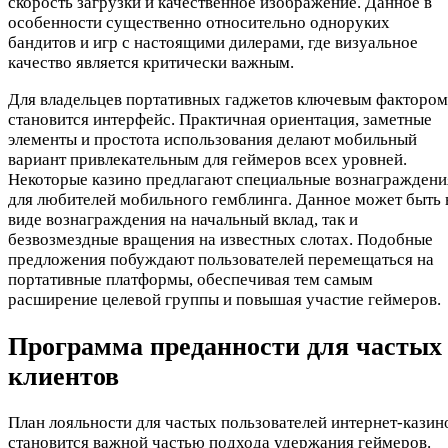
скорость загрузки и качественное изображение. Данное в
особенности существенно относительно одноруких
бандитов и игр с настоящими дилерами, где визуальное
качество является критически важным.
Для владельцев портативных гаджетов ключевым фактором
становится интерфейс. Практичная ориентация, заметные
элементы и простота использования делают мобильный
вариант привлекательным для геймеров всех уровней.
Некоторые казино предлагают специальные вознаграждени
для любителей мобильного гемблинга. Данное может быть 
виде вознаграждения на начальный вклад, так и
безвозмездные вращения на известных слотах. Подобные
предложения побуждают пользователей перемещаться на
портативные платформы, обеспечивая тем самым
расширение целевой группы и повышая участие геймеров.
Программа преданности для частых
клиентов
План лояльности для частых пользователей интернет-казин
становится важной частью подхода удержания геймеров.