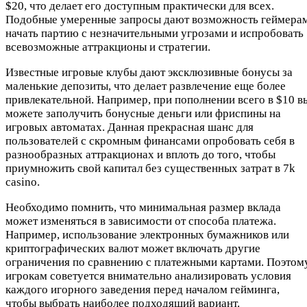
$20, что делает его доступным практически для всех.
Подобные умеренные запросы дают возможность геймера
начать партию с незначительными угрозами и испробовать
всевозможные аттракционы и стратегии.
Известные игровые клубы дают эксклюзивные бонусы за
маленькие депозиты, что делает развлечение еще более
привлекательной. Например, при пополнении всего в $10 в
можете заполучить бонусные деньги или фриспины на
игровых автоматах. Данная прекрасная шанс для
пользователей с скромным финансами опробовать себя в
разнообразных аттракционах и вплоть до того, чтобы
приумножить свой капитал без существенных затрат в 7k
casino.
Необходимо помнить, что минимальная размер вклада
может изменяться в зависимости от способа платежа.
Например, использование электронных бумажников или
криптографических валют может включать другие
ограничения по сравнению с платежными картами. Поэтом
игрокам советуется внимательно анализировать условия
каждого игорного заведения перед началом гейминга,
чтобы выбрать наиболее подходящий вариант.