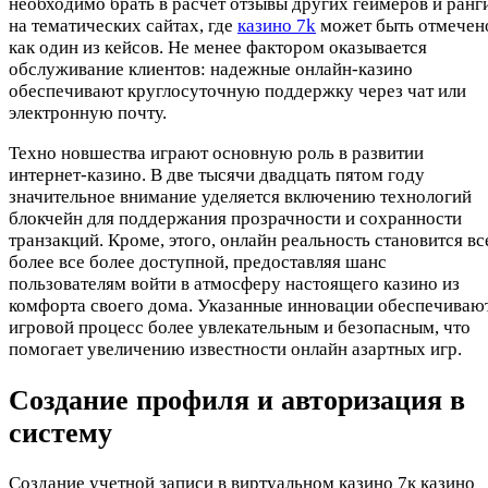
необходимо брать в расчет отзывы других геймеров и ранг
на тематических сайтах, где
казино 7k
может быть отмечен
как один из кейсов. Не менее фактором оказывается
обслуживание клиентов: надежные онлайн-казино
обеспечивают круглосуточную поддержку через чат или
электронную почту.
Техно новшества играют основную роль в развитии
интернет-казино. В две тысячи двадцать пятом году
значительное внимание уделяется включению технологий
блокчейн для поддержания прозрачности и сохранности
транзакций. Кроме, этого, онлайн реальность становится вс
более все более доступной, предоставляя шанс
пользователям войти в атмосферу настоящего казино из
комфорта своего дома. Указанные инновации обеспечиваю
игровой процесс более увлекательным и безопасным, что
помогает увеличению известности онлайн азартных игр.
Создание профиля и авторизация в
систему
Создание учетной записи в виртуальном казино 7к казино