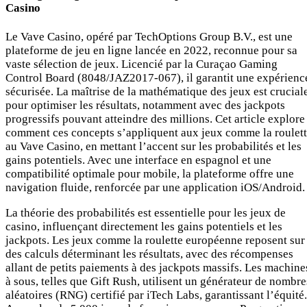
Casino
Le Vave Casino, opéré par TechOptions Group B.V., est une
plateforme de jeu en ligne lancée en 2022, reconnue pour sa
vaste sélection de jeux. Licencié par la Curaçao Gaming
Control Board (8048/JAZ2017-067), il garantit une expérienc
sécurisée. La maîtrise de la mathématique des jeux est crucial
pour optimiser les résultats, notamment avec des jackpots
progressifs pouvant atteindre des millions. Cet article explore
comment ces concepts s’appliquent aux jeux comme la roulet
au Vave Casino, en mettant l’accent sur les probabilités et les
gains potentiels. Avec une interface en espagnol et une
compatibilité optimale pour mobile, la plateforme offre une
navigation fluide, renforcée par une application iOS/Android.
La théorie des probabilités est essentielle pour les jeux de
casino, influençant directement les gains potentiels et les
jackpots. Les jeux comme la roulette européenne reposent sur
des calculs déterminant les résultats, avec des récompenses
allant de petits paiements à des jackpots massifs. Les machine
à sous, telles que Gift Rush, utilisent un générateur de nombre
aléatoires (RNG) certifié par iTech Labs, garantissant l’équité.