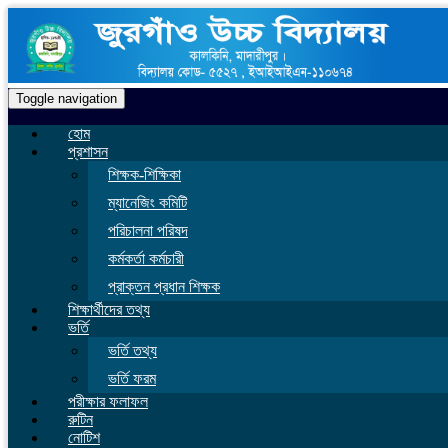
Toggle navigation
হোম
প্রশাসন
শিক্ষক-শিক্ষিকা
ম্যানেজিং কমিটি
পরিচালনা পরিষদ
কর্মকর্তা কর্মচারী
প্রাক্তন প্রধান শিক্ষক
শিক্ষার্থীদের তথ্য
ভর্তি
ভর্তি তথ্য
ভর্তি ফরম
পরীক্ষার ফলাফল
রুটিন
নোটিশ