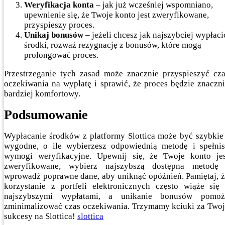
Weryfikacja konta
– jak już wcześniej wspomniano,
upewnienie się, że Twoje konto jest zweryfikowane,
przyspieszy proces.
Unikaj bonusów
– jeżeli chcesz jak najszybciej wypłaci
środki, rozważ rezygnację z bonusów, które mogą
prolongować proces.
Przestrzeganie tych zasad może znacznie przyspieszyć cz
oczekiwania na wypłatę i sprawić, że proces będzie znaczn
bardziej komfortowy.
Podsumowanie
Wypłacanie środków z platformy Slottica może być szybkie
wygodne, o ile wybierzesz odpowiednią metodę i spełnis
wymogi weryfikacyjne. Upewnij się, że Twoje konto jes
zweryfikowane, wybierz najszybszą dostępna metodę 
wprowadź poprawne dane, aby uniknąć opóźnień. Pamiętaj, 
korzystanie z portfeli elektronicznych często wiąże się
najszybszymi wypłatami, a unikanie bonusów pomoż
zminimalizować czas oczekiwania. Trzymamy kciuki za Two
sukcesy na Slottica!
slottica