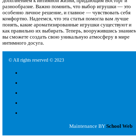
дополнением к интимной жизни, придающим Восторг и
разнообразие. Важно помнить, что выбор игрушки — это
особенно личное решение, и главное — чувствовать себя
комфортно. Надеемся, что эта статья помогла вам лучше
понять, какие ароматизированные игрушки существуют и
как правильно их выбирать. Теперь, вооружившись знанием
вы сможете создать свою уникальную атмосферу в мире
интимного досуга.
© All rights reserved © 2023
Maintenance BY
School Web