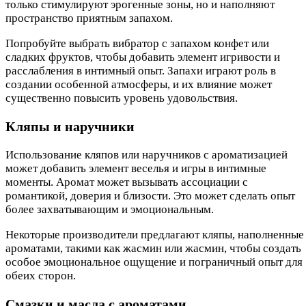
только стимулируют эрогенные зоны, но и наполняют
пространство приятным запахом.
Попробуйте выбрать вибратор с запахом конфет или
сладких фруктов, чтобы добавить элемент игривости и
расслабления в интимный опыт. Запахи играют роль в
создании особенной атмосферы, и их влияние может
существенно повысить уровень удовольствия.
Кляпы и наручники
Использование кляпов или наручников с ароматизацией
может добавить элемент веселья и игры в интимные
моменты. Аромат может вызывать ассоциации с
романтикой, доверия и близости. Это может сделать опыт
более захватывающим и эмоциональным.
Некоторые производители предлагают кляпы, наполненные
ароматами, такими как жасмин или жасмин, чтобы создать
особое эмоциональное ощущение и пограничный опыт для
обеих сторон.
Смазки и масла с ароматами