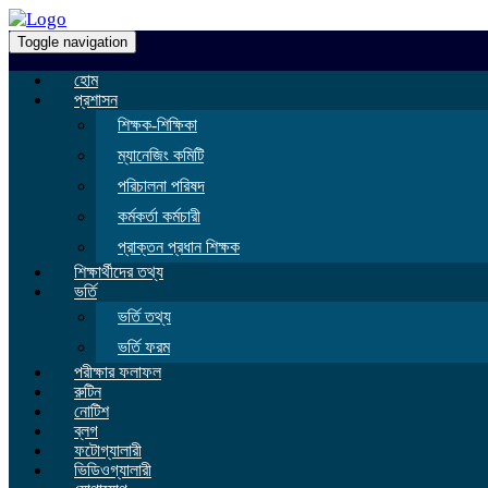
Toggle navigation
হোম
প্রশাসন
শিক্ষক-শিক্ষিকা
ম্যানেজিং কমিটি
পরিচালনা পরিষদ
কর্মকর্তা কর্মচারী
প্রাক্তন প্রধান শিক্ষক
শিক্ষার্থীদের তথ্য
ভর্তি
ভর্তি তথ্য
ভর্তি ফরম
পরীক্ষার ফলাফল
রুটিন
নোটিশ
ব্লগ
ফটোগ্যালারী
ভিডিওগ্যালারী