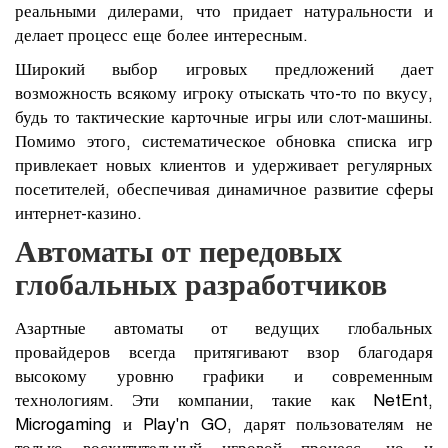
реальными дилерами, что придает натуральности и
делает процесс еще более интересным.
Широкий выбор игровых предложений дает
возможность всякому игроку отыскать что-то по вкусу,
будь то тактические карточные игры или слот-машины.
Помимо этого, систематическое обновка списка игр
привлекает новых клиентов и удерживает регулярных
посетителей, обеспечивая динамичное развитие сферы
интернет-казино.
Автоматы от передовых
глобальных разработчиков
Азартные автоматы от ведущих глобальных
провайдеров всегда притягивают взор благодаря
высокому уровню графики и современным
технологиям. Эти компании, такие как NetEnt,
Microgaming и Play'n GO, дарят пользователям не