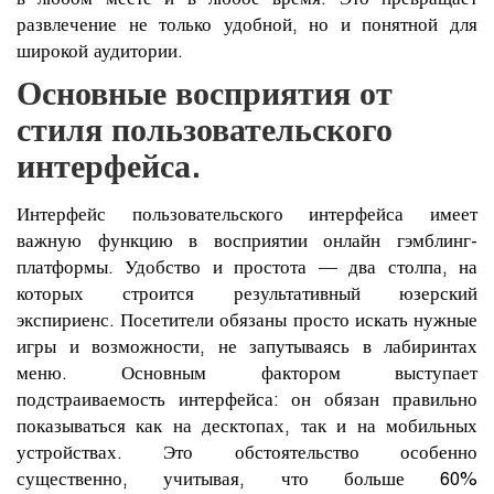
развлечение не только удобной, но и понятной для
широкой аудитории.
Основные восприятия от
стиля пользовательского
интерфейса.
Интерфейс пользовательского интерфейса имеет
важную функцию в восприятии онлайн гэмблинг-
платформы. Удобство и простота — два столпа, на
которых строится результативный юзерский
экспириенс. Посетители обязаны просто искать нужные
игры и возможности, не запутываясь в лабиринтах
меню. Основным фактором выступает
подстраиваемость интерфейса: он обязан правильно
показываться как на десктопах, так и на мобильных
устройствах. Это обстоятельство особенно
существенно, учитывая, что больше 60%