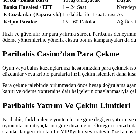
Banka Havalesi / EFT
1 – 24 Saat
Neredey
E-Cüzdanlar (Papara vb.)
15 dakika ile 1 saat arası
Az
Kripto Paralar
15 – 60 Dakika
Ağ Ücret
Hızlı ve güvenilir bir para yatırma süreci, Paribahis deneyim
ödeme yöntemlerine yönelik ekstra bonus kampanyaları da duy
Paribahis Casino’dan Para Çekme
Oyun veya bahis kazançlarınızı hesabınızdan para çekmek isted
cüzdanlar veya kripto paralarla hızlı çekim işlemleri daha kısa
Para çekme talebinde bulunmadan önce hesap doğrulama aşaması
kanıtı ve ödeme yöntemine dair belgelerin onaylanmasıyla çek
Paribahis Yatırım Ve Çekim Limitleri
Paribahis, farklı ödeme yöntemlerine göre değişen yatırım ve 
oyuncuların ihtiyaçlarına göre düzenlenir. Örneğin e-cüzdanlar
standartlar geçerli olabilir. VIP üyeler veya siteyle özel anlaş