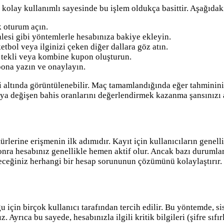
kolay kullanımlı sayesinde bu işlem oldukça basittir. Aşağıdaki
k oturum açın.
lesi gibi yöntemlerle hesabınıza bakiye ekleyin.
tbol veya ilginizi çeken diğer dallara göz atın.
k tekli veya kombine kupon oluşturun.
pona yazın ve onaylayın.
ltında görüntülenebilir. Maç tamamlandığında eğer tahmininiz 
a değişen bahis oranlarını değerlendirmek kazanma şansınızı ar
lerine erişmenin ilk adımıdır. Kayıt için kullanıcıların genellik
onra hesabınız genellikle hemen aktif olur. Ancak bazı durumlar
leceğiniz herhangi bir hesap sorununun çözümünü kolaylaştırır.
u için birçok kullanıcı tarafından tercih edilir. Bu yöntemde, 
z. Ayrıca bu sayede, hesabınızla ilgili kritik bilgileri (şifre sı