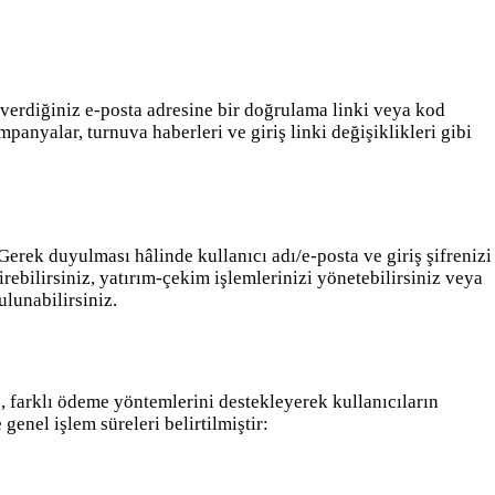
verdiğiniz e-posta adresine bir doğrulama linki veya kod
panyalar, turnuva haberleri ve giriş linki değişiklikleri gibi
erek duyulması hâlinde kullanıcı adı/e-posta ve giriş şifrenizi
ebilirsiniz, yatırım-çekim işlemlerinizi yönetebilirsiniz veya
ulunabilirsiniz.
, farklı ödeme yöntemlerini destekleyerek kullanıcıların
enel işlem süreleri belirtilmiştir: