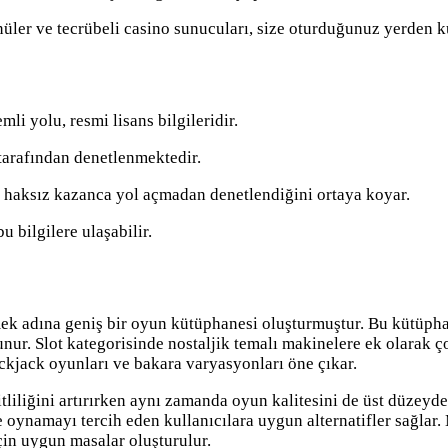
nüler ve tecrübeli casino sunucuları, size oturduğunuz yerden 
li yolu, resmi lisans bilgileridir.
 tarafından denetlenmektedir.
n haksız kazanca yol açmadan denetlendiğini ortaya koyar.
 bilgilere ulaşabilir.
lmek adına geniş bir oyun kütüphanesi oluşturmuştur. Bu kütüpha
nur. Slot kategorisinde nostaljik temalı makinelere ek olarak ç
lackjack oyunları ve bakara varyasyonları öne çıkar.
şitliliğini artırırken aynı zamanda oyun kalitesini de üst düzey
 oynamayı tercih eden kullanıcılara uygun alternatifler sağlar. 
in uygun masalar oluşturulur.