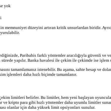
se yok
i
inin memnuniyet düzeyini artıran kritik unsurlardan biridir. Ayr
urulabilir.
iğinizde, Paribahis farklı yöntemler aracılığıyla güvenli ve ve
 sürede yapılır. Banka havalesi ile çekim ile çekimde ise işlem s
nı tamamlamanız istenebilir. Bu aşama, sahte hesap ve dolandı
im işlemleri daha hızlı biçimde tamamlanır.
çekim limitleri belirler. Bu limitler, hem yeni başlayan oyunc
 ve kripto para gibi hızlı yöntemler daha uyumlu limitler sunar
ması olanlar için daha yüksek limit opsiyonları sunulur.