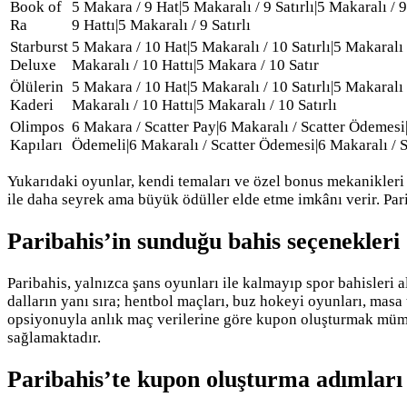
Book of
5 Makara / 9 Hat|5 Makaralı / 9 Satırlı|5 Makaralı / 
Ra
9 Hattı|5 Makaralı / 9 Satırlı
Starburst
5 Makara / 10 Hat|5 Makaralı / 10 Satırlı|5 Makaralı 
Deluxe
Makaralı / 10 Hattı|5 Makara / 10 Satır
Ölülerin
5 Makara / 10 Hat|5 Makaralı / 10 Satırlı|5 Makaralı 
Kaderi
Makaralı / 10 Hattı|5 Makaralı / 10 Satırlı
Olimpos
6 Makara / Scatter Pay|6 Makaralı / Scatter Ödemesi|
Kapıları
Ödemeli|6 Makaralı / Scatter Ödemesi|6 Makaralı / S
Yukarıdaki oyunlar, kendi temaları ve özel bonus mekanikleri i
ile daha seyrek ama büyük ödüller elde etme imkânı verir. Pari
Paribahis’in sunduğu bahis seçenekleri
Paribahis, yalnızca şans oyunları ile kalmayıp spor bahisleri 
dalların yanı sıra; hentbol maçları, buz hokeyi oyunları, masa 
opsiyonuyla anlık maç verilerine göre kupon oluşturmak mümkün
sağlamaktadır.
Paribahis’te kupon oluşturma adımları