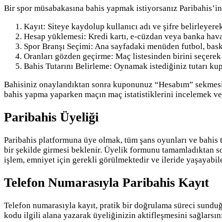
Bir spor müsabakasına bahis yapmak istiyorsanız Paribahis’in 
Kayıt: Siteye kaydolup kullanıcı adı ve şifre belirleyere
Hesap yüklemesi: Kredi kartı, e-cüzdan veya banka hava
Spor Branşı Seçimi: Ana sayfadaki menüden futbol, baske
Oranları gözden geçirme: Maç listesinden birini seçere
Bahis Tutarını Belirleme: Oynamak istediğiniz tutarı ku
Bahisiniz onaylandıktan sonra kuponunuz “Hesabım” sekmesi a
bahis yapma yaparken maçın maç istatistiklerini incelemek vey
Paribahis Üyeliği
Paribahis platformuna üye olmak, tüm şans oyunları ve bahis tür
bir şekilde girmesi beklenir. Üyelik formunu tamamladıktan s
işlem, emniyet için gerekli görülmektedir ve ileride yaşayabi
Telefon Numarasıyla Paribahis Kayıt
Telefon numarasıyla kayıt, pratik bir doğrulama süreci sunduğ
kodu ilgili alana yazarak üyeliğinizin aktifleşmesini sağlarsını