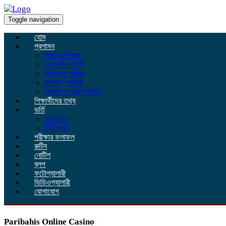
Toggle navigation
হোম
প্রশাসন
শিক্ষক-শিক্ষিকা
ম্যানেজিং কমিটি
পরিচালনা পরিষদ
কর্মকর্তা কর্মচারী
প্রাক্তন প্রধান শিক্ষক
শিক্ষার্থীদের তথ্য
ভর্তি
ভর্তি তথ্য
ভর্তি ফরম
পরীক্ষার ফলাফল
রুটিন
নোটিশ
ব্লগ
ফটোগ্যালারী
ভিডিওগ্যালারী
যোগাযোগ
Paribahis Online Casino