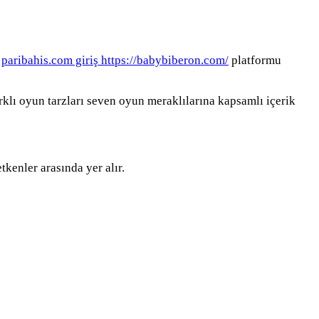
.
paribahis.com giriş https://babybiberon.com/
platformu
rklı oyun tarzları seven oyun meraklılarına kapsamlı içerik
kenler arasında yer alır.