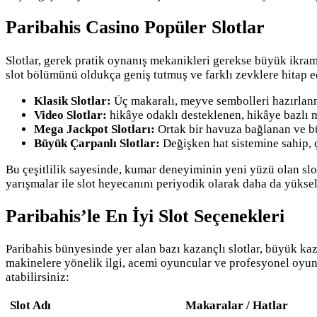
Paribahis Casino Popüler Slotlar
Slotlar, gerek pratik oynanış mekanikleri gerekse büyük ikrami
slot bölümünü oldukça geniş tutmuş ve farklı zevklere hitap ede
Klasik Slotlar:
Üç makaralı, meyve sembolleri hazırlanm
Video Slotlar:
hikâye odaklı desteklenen, hikâye bazlı m
Mega Jackpot Slotları:
Ortak bir havuza bağlanan ve bü
Büyük Çarpanlı Slotlar:
Değişken hat sistemine sahip, ç
Bu çeşitlilik sayesinde, kumar deneyiminin yeni yüzü olan slotl
yarışmalar ile slot heyecanını periyodik olarak daha da yükselt
Paribahis’le En İyi Slot Seçenekleri
Paribahis bünyesinde yer alan bazı kazançlı slotlar, büyük kaz
makinelere yönelik ilgi, acemi oyuncular ve profesyonel oyuncu
atabilirsiniz:
Slot Adı
Makaralar / Hatlar