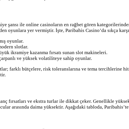
ye şansı ile online casinoların en rağbet gören kategorilerinde
n oyunlara yer vermiştir. İşte, Paribahis Casino’da sıkça karşıl
ış oyunlar.
odern slotlar.
yük ikramiye kazanma fırsatı sunan slot makineleri.
arpanlı ve yüksek volatiliteye sahip oyunlar.
ar; farklı bütçelere, risk toleranslarına ve tema tercihlerine h
ir.
anç fırsatları ve ekstra turlar ile dikkat çeker. Genellikle yüks
lar arasında daima yüksektir. Aşağıdaki tabloda, Paribahis’te o