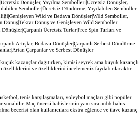
Ücretsiz Dönüşler, Yayılma Sembolleri|Ücretsiz Dönüşler,
ılabilen Semboller|Ücretsiz Döndürme, Yayılabilen Semboller
liği|Genişleyen Wild ve Bedava Dönüşler|Wild Semboller,
n Dönüş|Tekrar Dönüş ve Genişleyen Wild Semboller
 Dönüşler|Çarpanlı Ücretsiz Turlar|Free Spin Turları ve
arpanlı Artışlar, Bedava Dönüşler|Çarpanlı Serbest Döndürme
anlar|Artan Çarpanlar ve Serbest Dönüşler
at küçük kazançlar dağıtırken, kimisi seyrek ama büyük kazançlı
zelliklerini ve özelliklerini incelemeniz faydalı olacaktır.
asketbol, tenis karşılaşmaları, voleybol maçları gibi popüler
r sunabilir. Maç öncesi bahislerinin yanı sıra anlık bahis
lma becerisi olan kullanıcılara ekstra eğlence ve ilave kazanç