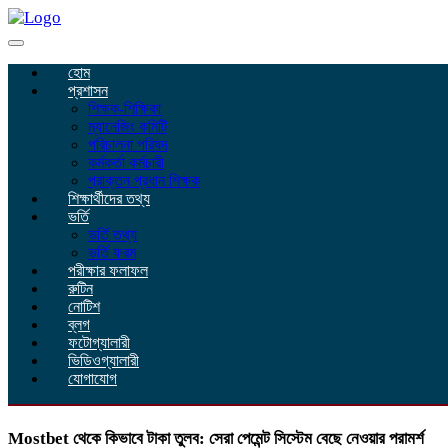
Toggle
navigation
হোম
প্রশাসন
শিক্ষক-শিক্ষিকা
ম্যানেজিং কমিটি
পরিচালনা পরিষদ
কর্মকর্তা কর্মচারী
প্রাক্তন প্রধান শিক্ষক
শিক্ষার্থীদের তথ্য
ভর্তি
ভর্তি তথ্য
ভর্তি ফরম
পরীক্ষার ফলাফল
রুটিন
নোটিশ
ব্লগ
ফটোগ্যালারী
ভিডিওগ্যালারী
যোগাযোগ
Mostbet থেকে কিভাবে টাকা তুলব: সেরা পেমেন্ট সিস্টেম বেছে নেওয়ার পরামর্শ