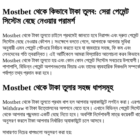
Mostbet থেকে কিভাবে টাকা তুলব: সেরা পেমেন্ট
সিস্টেম বেছে নেওয়ার পরামর্শ
Mostbet থেকে টাকা তুলতে চাইলে প্রথমেই জানতে হবে নিরাপদ এবং দ্রুত পেমেন্ট
সিস্টেম বেছে নেওয়ার কৌশল। সংক্ষেপে বলতে গেলে, আপনাকে আপনার সুবিধা
অনুযায়ী এমন পেমেন্ট গেটওয়ে নির্বাচন করতে হবে যা ব্যবহারে সহজ, ফি কম এবং
লেনদেনের গতি ত্বরান্বিত। এই আর্টিকেলে আমরা বিস্তারিত আলোচনা করব কিভাবে
Mostbet থেকে টাকা তুলতে হয় এবং কোন কোন পেমেন্ট সিস্টেম সবচেয়ে উপযোগী।
পাশাপাশি, বিভিন্ন পেমেন্ট অপশনগুলোর ফিচার এবং তাদের ব্যবহারিক দিকগুলি সম্পর্ক
পর্যাপ্ত তথ্য প্রদান করা হবে।
Mostbet থেকে টাকা তুলার সহজ ধাপসমূহ
Mostbet থেকে টাকা তুলতে প্রথম ধাপ হল আপনার অ্যাকাউন্টে লগইন করা। এরপ
Withdraw বা টাকা উত্তোলনের অপশনে যেতে হবে। এখানে বিভিন্ন পেমেন্ট সিস্ট
থেকে আপনার পছন্দমত একটি বেছে নিতে হবে। অবশিষ্ট নির্দেশাবলী মাত্র কয়েকটি ধা
অনুসরণ করলে টাকা আপনার নির্ধারিত অ্যাকাউন্টে চলে আসবে।
সাধারণত নিচের ধাপগুলো অনুসরণ করা হয়: