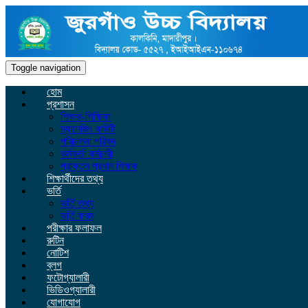
Toggle navigation
হোম
প্রশাসন
শিক্ষক-শিক্ষিকা
ম্যানেজিং কমিটি
পরিচালনা পরিষদ
কর্মকর্তা কর্মচারী
প্রাক্তন প্রধান শিক্ষক
শিক্ষার্থীদের তথ্য
ভর্তি
ভর্তি তথ্য
ভর্তি ফরম
পরীক্ষার ফলাফল
রুটিন
নোটিশ
ব্লগ
ফটোগ্যালারী
ভিডিওগ্যালারী
যোগাযোগ