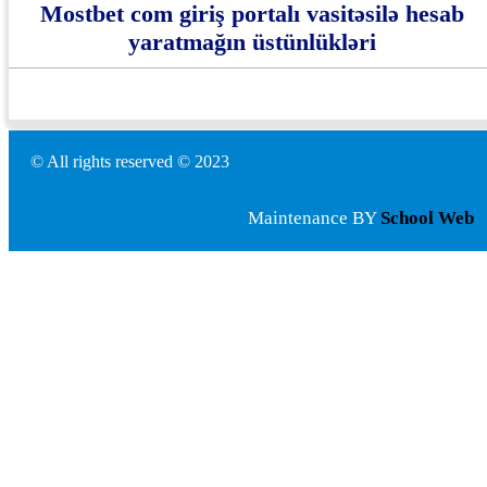
Mostbet com giriş portalı vasitəsilə hesab
yaratmağın üstünlükləri
© All rights reserved © 2023
Maintenance BY
School Web