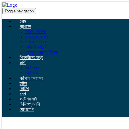
Toggle navigation
হোম
প্রশাসন
শিক্ষক-শিক্ষিকা
ম্যানেজিং কমিটি
পরিচালনা পরিষদ
কর্মকর্তা কর্মচারী
প্রাক্তন প্রধান শিক্ষক
শিক্ষার্থীদের তথ্য
ভর্তি
ভর্তি তথ্য
ভর্তি ফরম
পরীক্ষার ফলাফল
রুটিন
নোটিশ
ব্লগ
ফটোগ্যালারী
ভিডিওগ্যালারী
যোগাযোগ