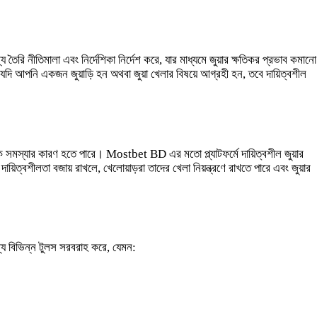
ি নীতিমালা এবং নির্দেশিকা নির্দেশ করে, যার মাধ্যমে জুয়ার ক্ষতিকর প্রভাব কমানো
দি আপনি একজন জুয়াড়ি হন অথবা জুয়া খেলার বিষয়ে আগ্রহী হন, তবে দায়িত্বশীল
ক সমস্যার কারণ হতে পারে। Mostbet BD এর মতো প্ল্যাটফর্মে দায়িত্বশীল জুয়ার
ায়িত্বশীলতা বজায় রাখলে, খেলোয়াড়রা তাদের খেলা নিয়ন্ত্রণে রাখতে পারে এবং জুয়ার
্য বিভিন্ন টুলস সরবরাহ করে, যেমন: