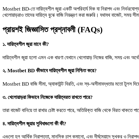
Mostbet BD-তে দায়িত্বশীল জুয়া একটি অপরিহার্য দিক যা নিরাপদ এবং নির্ভরযোগ্য 
খেলোয়াড়রাও তাদের দায়িত্ব বুঝে বাজি নিয়ন্ত্রণ করা জরুরি। যথাযথ বাজেট, সময় 
প্রায়শই জিজ্ঞাসিত প্রশ্নাবলী (FAQs)
১. দায়িত্বশীল জুয়া মানে কী?
দায়িত্বশীল জুয়া হলো এমন এক ধারণা যেখানে খেলোয়াড় নিজের বাজি, সময় এবং অর্থের 
২. Mostbet BD কীভাবে দায়িত্বশীল জুয়া নিশ্চিত করে?
Mostbet BD বাজি সীমা, অ্যাকাউন্ট বিরতি, এবং স্ব-অসীমাবদ্ধতার মতো টুলস দিয়ে
৩. খেলোয়াড়রা কিভাবে নিজেকে দায়িত্বরত রাখতে পারে?
তারা বাজেট বানিয়ে তা রাখার চেষ্টা করতে পারে, অতিরিক্ত বাজি থেকে বিরত থাকতে প
৪. দায়িত্বশীল জুয়ার সুবিধাগুলো কী কী?
এগুলো হল আর্থিক নিরাপত্তা, মানসিক চাপ কমানো, এবং দীর্ঘমেয়াদে সুখকর ও নিরাপ