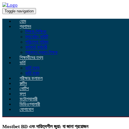
Toggle navigation
হোম
প্রশাসন
শিক্ষক-শিক্ষিকা
ম্যানেজিং কমিটি
পরিচালনা পরিষদ
কর্মকর্তা কর্মচারী
প্রাক্তন প্রধান শিক্ষক
শিক্ষার্থীদের তথ্য
ভর্তি
ভর্তি তথ্য
ভর্তি ফরম
পরীক্ষার ফলাফল
রুটিন
নোটিশ
ব্লগ
ফটোগ্যালারী
ভিডিওগ্যালারী
যোগাযোগ
Mostbet BD এবং দায়িত্বশীল জুয়া: যা জানা প্রয়োজন