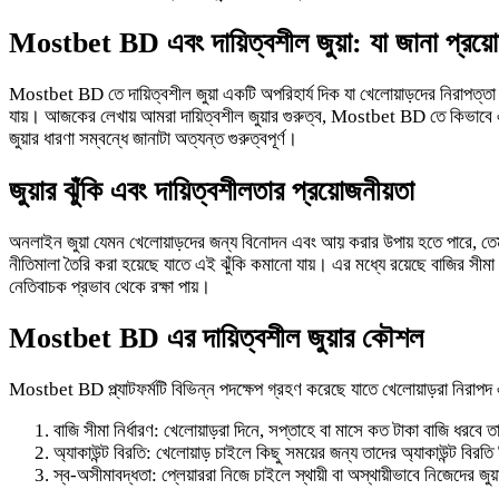
Mostbet BD এবং দায়িত্বশীল জুয়া: যা জানা প্রয়
Mostbet BD তে দায়িত্বশীল জুয়া একটি অপরিহার্য দিক যা খেলোয়াড়দের নিরাপত্তা এব
যায়। আজকের লেখায় আমরা দায়িত্বশীল জুয়ার গুরুত্ব, Mostbet BD তে কিভাবে এ
জুয়ার ধারণা সম্বন্ধে জানাটা অত্যন্ত গুরুত্বপূর্ণ।
জুয়ার ঝুঁকি এবং দায়িত্বশীলতার প্রয়োজনীয়তা
অনলাইন জুয়া যেমন খেলোয়াড়দের জন্য বিনোদন এবং আয় করার উপায় হতে পারে, তেমনি 
নীতিমালা তৈরি করা হয়েছে যাতে এই ঝুঁকি কমানো যায়। এর মধ্যে রয়েছে বাজির সীমা 
নেতিবাচক প্রভাব থেকে রক্ষা পায়।
Mostbet BD এর দায়িত্বশীল জুয়ার কৌশল
Mostbet BD প্ল্যাটফর্মটি বিভিন্ন পদক্ষেপ গ্রহণ করেছে যাতে খেলোয়াড়রা নিরাপদ
বাজি সীমা নির্ধারণ: খেলোয়াড়রা দিনে, সপ্তাহে বা মাসে কত টাকা বাজি ধরবে তা 
অ্যাকাউন্ট বিরতি: খেলোয়াড় চাইলে কিছু সময়ের জন্য তাদের অ্যাকাউন্ট বিরত
স্ব-অসীমাবদ্ধতা: প্লেয়াররা নিজে চাইলে স্থায়ী বা অস্থায়ীভাবে নিজেদের জ