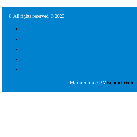
© All rights reserved © 2023
Maintenance BY
School Web