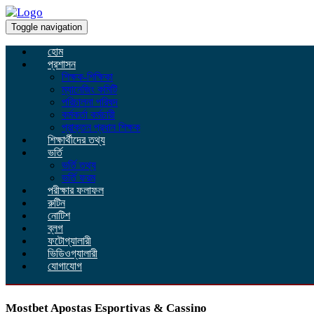
Toggle navigation
হোম
প্রশাসন
শিক্ষক-শিক্ষিকা
ম্যানেজিং কমিটি
পরিচালনা পরিষদ
কর্মকর্তা কর্মচারী
প্রাক্তন প্রধান শিক্ষক
শিক্ষার্থীদের তথ্য
ভর্তি
ভর্তি তথ্য
ভর্তি ফরম
পরীক্ষার ফলাফল
রুটিন
নোটিশ
ব্লগ
ফটোগ্যালারী
ভিডিওগ্যালারী
যোগাযোগ
Mostbet Apostas Esportivas & Cassino