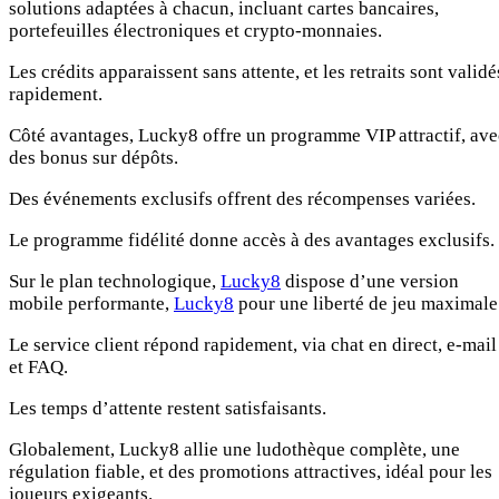
solutions adaptées à chacun, incluant cartes bancaires,
portefeuilles électroniques et crypto-monnaies.
Les crédits apparaissent sans attente, et les retraits sont validé
rapidement.
Côté avantages, Lucky8 offre un programme VIP attractif, ave
des bonus sur dépôts.
Des événements exclusifs offrent des récompenses variées.
Le programme fidélité donne accès à des avantages exclusifs.
Sur le plan technologique,
Lucky8
dispose d’une version
mobile performante,
Lucky8
pour une liberté de jeu maximale
Le service client répond rapidement, via chat en direct, e-mail
et FAQ.
Les temps d’attente restent satisfaisants.
Globalement, Lucky8 allie une ludothèque complète, une
régulation fiable, et des promotions attractives, idéal pour les
joueurs exigeants.