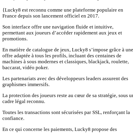
{Lucky8 est reconnu comme une plateforme populaire en
France depuis son lancement officiel en 2017.
Son interface offre une navigation fluide et intuitive,
permettant aux joueurs d’accéder rapidement aux jeux et
promotions.
En matière de catalogue de jeux, Lucky8 s’impose grâce à un
offre adaptée à tous les profils, incluant des centaines de
machines à sous modernes et classiques, blackjack, roulette,
baccarat, vidéo poker.
Les partenariats avec des développeurs leaders assurent des
graphismes immersifs.
La protection des joueurs reste au cœur de sa stratégie, sous u
cadre légal reconnu.
Toutes les transactions sont sécurisées par SSL, renforçant la
confiance.
En ce qui concerne les paiements, Lucky8 propose des