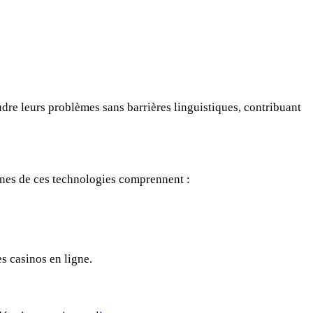
re leurs problèmes sans barrières linguistiques, contribuant
ines de ces technologies comprennent :
s casinos en ligne.