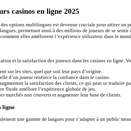
urs casinos en ligne 2025
des options multilingues est devenue cruciale pour attirer un pu
langues, permettant ainsi à des millions de joueurs de se sentir à 
 comment elles améliorent l’expérience utilisateur dans le mond
ation et la satisfaction des joueurs dans les casinos en ligne. V
t sur les sites, quel que soit leur pays d’origine.
lle d’un joueur renforce la confiance dans le casino.
gmentent la satisfaction des clients, ce qui peut se traduire pa
re fluide améliore l’expérience globale de jeu.
es marchés non couverts et augmenter leur base de clients.
n ligne
alement une gamme de langues pour s’adapter à un public mondia