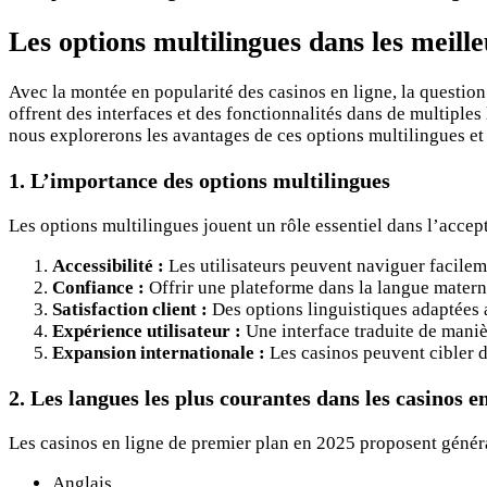
Les options multilingues dans les meille
Avec la montée en popularité des casinos en ligne, la question 
offrent des interfaces et des fonctionnalités dans de multiples 
nous explorerons les avantages de ces options multilingues et
1. L’importance des options multilingues
Les options multilingues jouent un rôle essentiel dans l’accept
Accessibilité :
Les utilisateurs peuvent naviguer facilemen
Confiance :
Offrir une plateforme dans la langue materne
Satisfaction client :
Des options linguistiques adaptées au
Expérience utilisateur :
Une interface traduite de maniè
Expansion internationale :
Les casinos peuvent cibler d
2. Les langues les plus courantes dans les casinos e
Les casinos en ligne de premier plan en 2025 proposent génér
Anglais