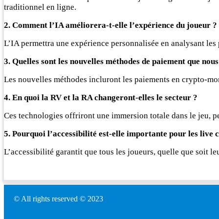
traditionnel en ligne.
2. Comment l’IA améliorera-t-elle l’expérience du joueur ?
L’IA permettra une expérience personnalisée en analysant les p
3. Quelles sont les nouvelles méthodes de paiement que nou
Les nouvelles méthodes incluront les paiements en crypto-mon
4. En quoi la RV et la RA changeront-elles le secteur ?
Ces technologies offriront une immersion totale dans le jeu, p
5. Pourquoi l’accessibilité est-elle importante pour les live 
L’accessibilité garantit que tous les joueurs, quelle que soit le
© All rights reserved © 2023