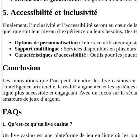
5. Accessibilité et inclusivité
Finalement, l’inclusivité et l’accessibilité seront au cœur de 
quel que soit leur niveau d’expérience ou leurs besoins. Des t
Options de personnalisation :
Interface utilisateur ajus
Support multilingue :
Services disponibles en plusieurs 
Caractéristiques d’accessibilité :
Outils pour les joueu
Conclusion
Les innovations que l’on peut attendre des live casinos en
l’intelligence artificielle, la réalité augmentée et les systèm
ligne plus accessible et engageant. Avec un focus sur la sécur
amateurs de jeux d’argent.
FAQs
1. Qu’est-ce qu’un live casino ?
Un live casino est une plateforme de jeu en ligne où les jou