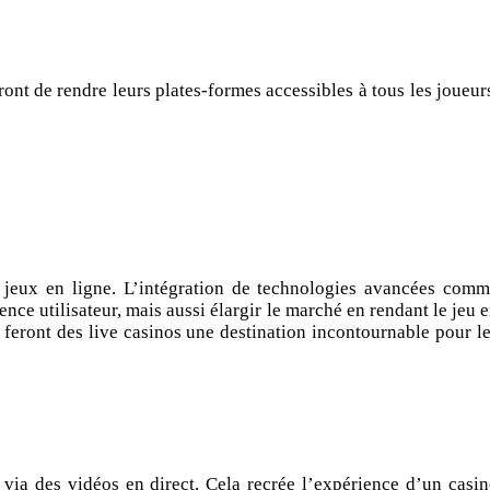
ront de rendre leurs plates-formes accessibles à tous les joueur
s jeux en ligne. L’intégration de technologies avancées com
nce utilisateur, mais aussi élargir le marché en rendant le jeu 
s feront des live casinos une destination incontournable pour l
 via des vidéos en direct. Cela recrée l’expérience d’un casi