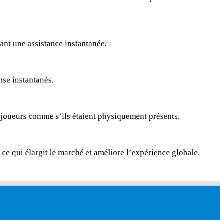
ant une assistance instantanée.
se instantanés.
s joueurs comme s’ils étaient physiquement présents.
s, ce qui élargit le marché et améliore l’expérience globale.