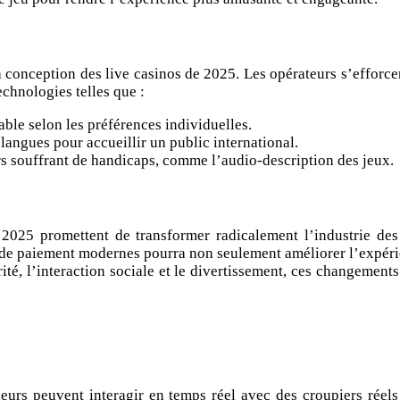
la conception des live casinos de 2025. Les opérateurs s’efforce
echnologies telles que :
table selon les préférences individuelles.
langues pour accueillir un public international.
rs souffrant de handicaps, comme l’audio-description des jeux.
 2025 promettent de transformer radicalement l’industrie de
es de paiement modernes pourra non seulement améliorer l’expérie
ité, l’interaction sociale et le divertissement, ces changement
eurs peuvent interagir en temps réel avec des croupiers réels