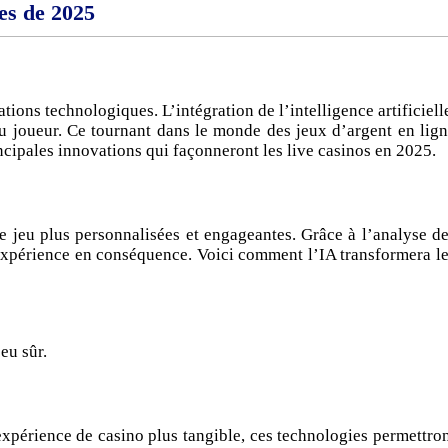
mes de 2025
ions technologiques. L’intégration de l’intelligence artificiell
du joueur. Ce tournant dans le monde des jeux d’argent en lig
ncipales innovations qui façonneront les live casinos en 2025.
de jeu plus personnalisées et engageantes. Grâce à l’analyse d
’expérience en conséquence. Voici comment l’IA transformera l
eu sûr.
 expérience de casino plus tangible, ces technologies permettro