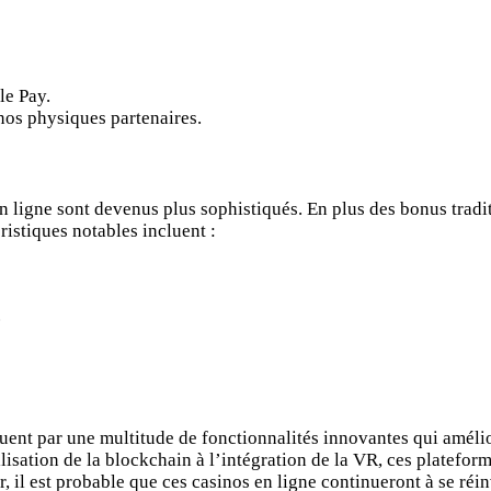
e Pay.
nos physiques partenaires.
n ligne sont devenus plus sophistiqués. En plus des bonus trad
ristiques notables incluent :
.
uent par une multitude de fonctionnalités innovantes qui améli
ilisation de la blockchain à l’intégration de la VR, ces platefor
r, il est probable que ces casinos en ligne continueront à se ré