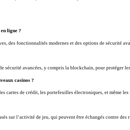
en ligne ?
es, des fonctionnalités modernes et des options de sécurité ava
e sécurité avancées, y compris la blockchain, pour protéger les
uveaux casinos ?
s cartes de crédit, les portefeuilles électroniques, et même les
és sur l’activité de jeu, qui peuvent être échangés contre des r