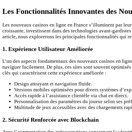
Les Fonctionnalités Innovantes des No
Les nouveaux casinos en ligne en France s’illuminent par leurs
croissante, investissent dans des technologies avant-gardistes p
article, nous explorerons les principales fonctionnalités qui r
1. Expérience Utilisateur Améliorée
L’un des aspects fondamentaux des nouveaux casinos en ligne es
naviguer facilement. De plus, ces sites sont souvent optimisés
clés qui caractérisent cette expérience améliorée :
Design attrayant et navigation fluide.
Versions mobiles optimisées pour divers systèmes d’expl
Accès rapide à l’assistance clientèle via chat en direct.
Personnalisation des paramètres du joueur selon ses pré
Multitude de jeux accessibles avec des chargements rapi
2. Sécurité Renforcée avec Blockchain
Avec l’augmentation des préoccupations concernant la sécurit