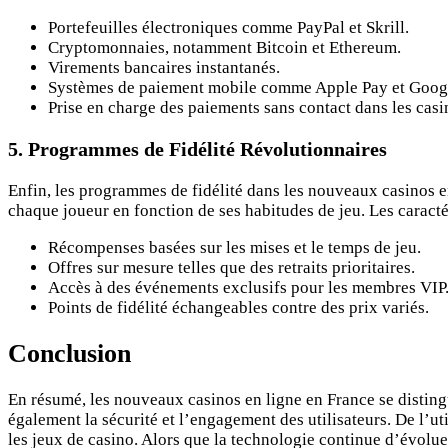
Portefeuilles électroniques comme PayPal et Skrill.
Cryptomonnaies, notamment Bitcoin et Ethereum.
Virements bancaires instantanés.
Systèmes de paiement mobile comme Apple Pay et Googl
Prise en charge des paiements sans contact dans les casi
5. Programmes de Fidélité Révolutionnaires
Enfin, les programmes de fidélité dans les nouveaux casinos e
chaque joueur en fonction de ses habitudes de jeu. Les caracté
Récompenses basées sur les mises et le temps de jeu.
Offres sur mesure telles que des retraits prioritaires.
Accès à des événements exclusifs pour les membres VIP
Points de fidélité échangeables contre des prix variés.
Conclusion
En résumé, les nouveaux casinos en ligne en France se disting
également la sécurité et l’engagement des utilisateurs. De l’ut
les jeux de casino. Alors que la technologie continue d’évolue