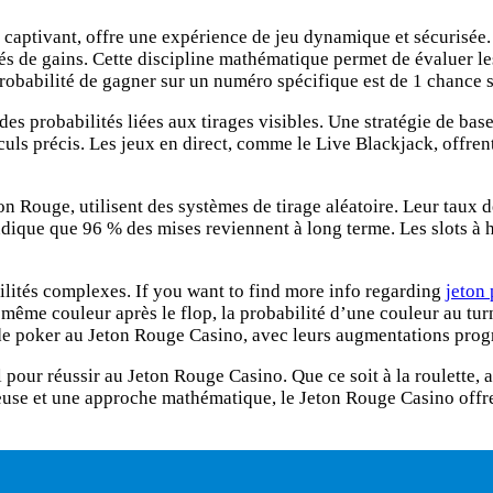
ptivant, offre une expérience de jeu dynamique et sécurisée. Le
és de gains. Cette discipline mathématique permet de évaluer le
robabilité de gagner sur un numéro spécifique est de 1 chance s
es probabilités liées aux tirages visibles. Une stratégie de bas
lculs précis. Les jeux en direct, comme le Live Blackjack, offre
on Rouge, utilisent des systèmes de tirage aléatoire. Leur taux d
ique que 96 % des mises reviennent à long terme. Les slots à ha
lités complexes. If you want to find more info regarding
jeton 
ême couleur après le flop, la probabilité d’une couleur au turn 
 de poker au Jeton Rouge Casino, avec leurs augmentations progr
iel pour réussir au Jeton Rouge Casino. Que ce soit à la roulette
euse et une approche mathématique, le Jeton Rouge Casino offre