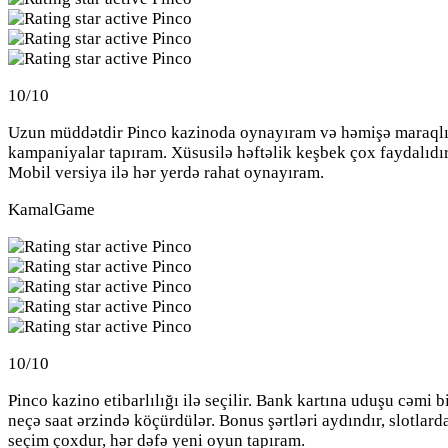
10
/10
Uzun müddətdir Pinco kazinoda oynayıram və həmişə maraql
kampaniyalar tapıram. Xüsusilə həftəlik keşbek çox faydalıdır
Mobil versiya ilə hər yerdə rahat oynayıram.
KamalGame
10
/10
Pinco kazino etibarlılığı ilə seçilir. Bank kartına uduşu cəmi b
neçə saat ərzində köçürdülər. Bonus şərtləri aydındır, slotlard
seçim çoxdur, hər dəfə yeni oyun tapıram.