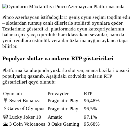
Pinco Azerbaycan istifadəçilərə geniş oyun seçimi təqdim edi
– slotlardan tutmuş canlı dilerlərlə stolüstü oyunlara qədər.
Testlərimiz göstərdi ki, platformada oyun kateqoriyalarının
balansı çox yaxşı qurulub: həm klassikanı sevənlər, həm də
yeni trendlərə üstünlük verənlər özlərinə uyğun əyləncə tapa
bilirlər.
Populyar slotlar və onların RTP göstəriciləri
Platforma kataloqunda yüzlərlə slot var, amma bəziləri xüsusi
populyarlıq qazanıb. Aşağıdakı cədvəldə onların RTP
göstəriciləri qeyd olunub:
Oyun adı
Provayder
RTP
🍭 Sweet Bonanza
Pragmatic Play
96,48%
⚡ Gates of Olympus
Pragmatic Play
96,5%
🤡 Lucky Joker 10
Amatic
97,1%
🌋 3 Coin Volcanoes
3 Oaks Gaming
95,68%