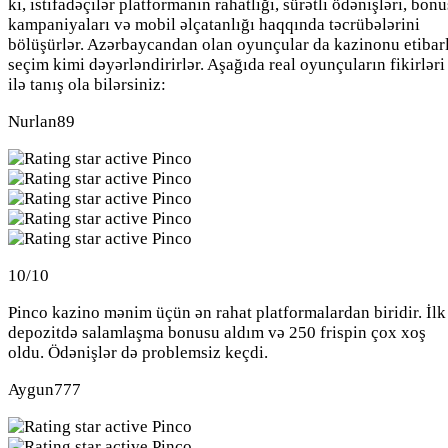
ki, istifadəçilər platformanın rahatlığı, sürətli ödənişləri, bonu
kampaniyaları və mobil əlçatanlığı haqqında təcrübələrini
bölüşürlər. Azərbaycandan olan oyunçular da kazinonu etibarl
seçim kimi dəyərləndirirlər. Aşağıda real oyunçuların fikirləri
ilə tanış ola bilərsiniz:
Nurlan89
10
/10
Pinco kazino mənim üçün ən rahat platformalardan biridir. İlk
depozitdə salamlaşma bonusu aldım və 250 frispin çox xoş
oldu. Ödənişlər də problemsiz keçdi.
Aygun777