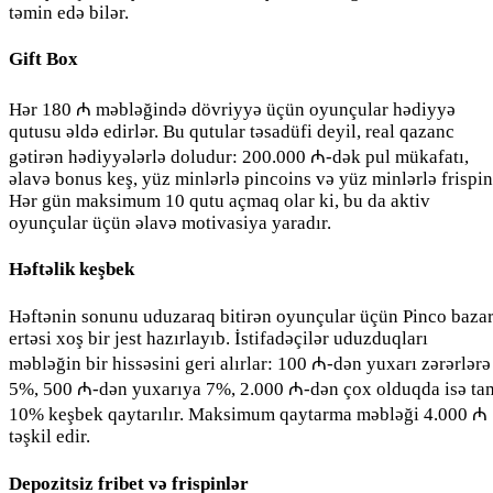
təmin edə bilər.
Gift Box
Hər 180 ₼ məbləğində dövriyyə üçün oyunçular hədiyyə
qutusu əldə edirlər. Bu qutular təsadüfi deyil, real qazanc
gətirən hədiyyələrlə doludur: 200.000 ₼-dək pul mükafatı,
əlavə bonus keş, yüz minlərlə pincoins və yüz minlərlə frispin
Hər gün maksimum 10 qutu açmaq olar ki, bu da aktiv
oyunçular üçün əlavə motivasiya yaradır.
Həftəlik keşbek
Həftənin sonunu uduzaraq bitirən oyunçular üçün Pinco baza
ertəsi xoş bir jest hazırlayıb. İstifadəçilər uduzduqları
məbləğin bir hissəsini geri alırlar: 100 ₼-dən yuxarı zərərlərə
5%, 500 ₼-dən yuxarıya 7%, 2.000 ₼-dən çox olduqda isə ta
10% keşbek qaytarılır. Maksimum qaytarma məbləği 4.000 ₼
təşkil edir.
Depozitsiz fribet və frispinlər