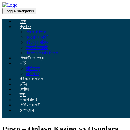
Toggle navigation
হোম
প্রশাসন
শিক্ষক-শিক্ষিকা
ম্যানেজিং কমিটি
পরিচালনা পরিষদ
কর্মকর্তা কর্মচারী
প্রাক্তন প্রধান শিক্ষক
শিক্ষার্থীদের তথ্য
ভর্তি
ভর্তি তথ্য
ভর্তি ফরম
পরীক্ষার ফলাফল
রুটিন
নোটিশ
ব্লগ
ফটোগ্যালারী
ভিডিওগ্যালারী
যোগাযোগ
Pinco – Onlayn Kazino və Oyunlara