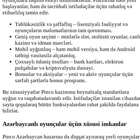
oyunçulara təqdim etdiyi üstünlüklərdir. Platforma həm yeni
başlayanlar, həm də təcrübəli istifadəçilər üçün rahatlıq və
etibarlılıq təmin edir.
Təhlükəsizlik və şəffaflıq – lisenziyalı fəaliyyət və
oyunçuların məlumatlarının tam qorunması.
Geniş oyun seçimi – minlərlə slot, stolüstü oyunlar, canl
kazino və idman mərcləri.
Mobil uyğunluq – həm mobil versiya, həm də Android
tətbiqi vasitəsilə əlçatanlıq.
Çoxsaylı ödəniş üsulları – bank kartları, elektron
pulqabılar və kriptovalyuta dəstəyi.
Bonuslar və aksiyalar – yeni və aktiv oyunçular üçün
sərfəli şərtlərlə bonus proqramı.
Bu xüsusiyyətlər Pinco kazinonu beynəlxalq standartlara
uyğun və rəqabətədavamlı edir. İstifadəçilər istənilən cihazda
sayta qoşularaq bütün funksiyalardan rahat şəkildə faydalana
bilirlər.
Azərbaycanlı oyunçular üçün xüsusi imkanlar
Pinco Azərbaycan bazarına da diqqət ayıraraq yerli oyunçular