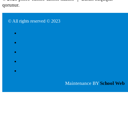
qorunur.
© All rights reserved © 2023
Maintenance BY
School Web