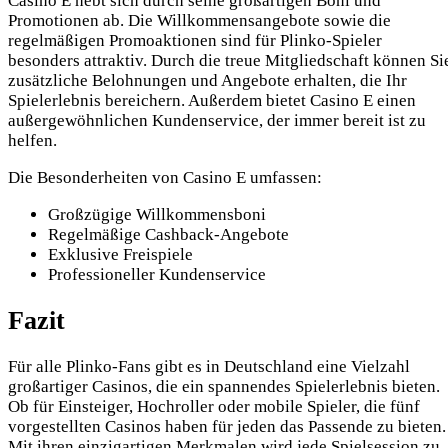
Casino E hebt sich durch seine großartigen Boni und
Promotionen ab. Die Willkommensangebote sowie die
regelmäßigen Promoaktionen sind für Plinko-Spieler
besonders attraktiv. Durch die treue Mitgliedschaft können Si
zusätzliche Belohnungen und Angebote erhalten, die Ihr
Spielerlebnis bereichern. Außerdem bietet Casino E einen
außergewöhnlichen Kundenservice, der immer bereit ist zu
helfen.
Die Besonderheiten von Casino E umfassen:
Großzügige Willkommensboni
Regelmäßige Cashback-Angebote
Exklusive Freispiele
Professioneller Kundenservice
Fazit
Für alle Plinko-Fans gibt es in Deutschland eine Vielzahl
großartiger Casinos, die ein spannendes Spielerlebnis bieten.
Ob für Einsteiger, Hochroller oder mobile Spieler, die fünf
vorgestellten Casinos haben für jeden das Passende zu bieten.
Mit ihren einzigartigen Merkmalen wird jede Spielsession zu