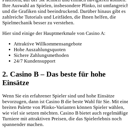
Ihre Auswahl an Spielen, insbesondere Plinko, ist umfangreic
und die Grafiken sind beeindruckend. Darüber hinaus gibt es
zahlreiche Tutorials und Leitfäden, die Ihnen helfen, die
Spielmechanik besser zu verstehen.
Hier sind einige der Hauptmerkmale von Casino A:
Attraktive Willkommensangebote
Hohe Auszahlungsquoten
Sichere Zahlungsmethoden
24/7 Kundensupport
2. Casino B – Das beste für hohe
Einsätze
Wenn Sie ein erfahrener Spieler sind und hohe Einsätze
bevorzugen, dann ist Casino B die beste Wahl für Sie. Mit ein
breiten Palette von Plinko-Varianten können Spieler wählen,
wie viel sie setzen möchten. Casino B bietet auch regelmäßige
Turniere mit attraktiven Preisen, die das Spielerlebnis noch
spannender machen.