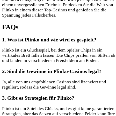
einem unvergesslichen Erlebnis. Entdecken Sie die Welt von
Plinko in einem dieser Top-Casinos und genießen Sie die
Spannung jedes Fallscherbes.
FAQs
1. Was ist Plinko und wie wird es gespielt?
Plinko ist ein Glücksspiel, bei dem Spieler Chips in ein
vertikales Brett fallen lassen. Die Chips prallen von Stiften ab
und landen in verschiedenen Preisfeldern am Boden.
2. Sind die Gewinne in Plinko-Casinos legal?
Ja, alle von uns empfohlenen Casinos sind lizenziert und
reguliert, sodass die Gewinne legal sind.
3. Gibt es Strategien für Plinko?
Plinko ist ein Spiel des Glücks, und es gibt keine garantierten
Strategien, aber das Setzen auf verschiedene Felder kann Ihre