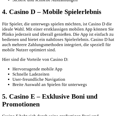
4. Casino D – Mobile Spielerlebnis
Für Spieler, die unterwegs spielen möchten, ist Casino D die
ideale Wahl. Mit einer erstklassigen mobilen App können Sie
Plinko jederzeit und überall genießen. Die App ist einfach zu
bedienen und bietet ein nahtloses Spielerlebnis. Casino D hat
auch mehrere Zahlungsmethoden integriert, die speziell für
mobile Nutzer optimiert sind.
Hier sind die Vorteile von Casino D:
Hervorragende mobile App
Schnelle Ladezeiten
User-freundliche Navigation
Breite Auswahl an Spielen für unterwegs
5. Casino E – Exklusive Boni und
Promotionen