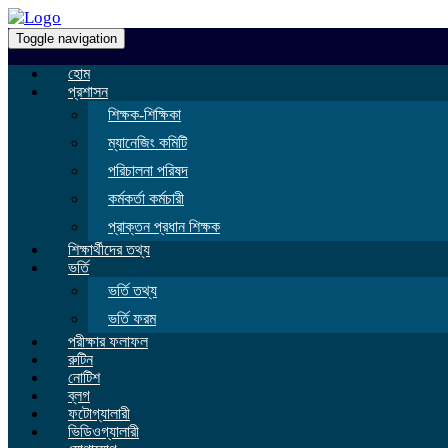
Toggle navigation
হোম
প্রশাসন
শিক্ষক-শিক্ষিকা
ম্যানেজিং কমিটি
পরিচালনা পরিষদ
কর্মকর্তা কর্মচারী
প্রাক্তন প্রধান শিক্ষক
শিক্ষার্থীদের তথ্য
ভর্তি
ভর্তি তথ্য
ভর্তি ফরম
পরীক্ষার ফলাফল
রুটিন
নোটিশ
ব্লগ
ফটোগ্যালারী
ভিডিওগ্যালারী