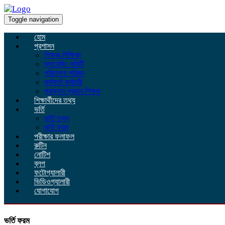
Toggle navigation
হোম
প্রশাসন
শিক্ষক-শিক্ষিকা
ম্যানেজিং কমিটি
পরিচালনা পরিষদ
কর্মকর্তা কর্মচারী
প্রাক্তন প্রধান শিক্ষক
শিক্ষার্থীদের তথ্য
ভর্তি
ভর্তি তথ্য
ভর্তি ফরম
পরীক্ষার ফলাফল
রুটিন
নোটিশ
ব্লগ
ফটোগ্যালারী
ভিডিওগ্যালারী
যোগাযোগ
ভর্তি ফরম