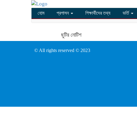
হোম
প্রশাসন
শিক্ষার্থীদের তথ্য
ভর্তি
ছুটির নোটিশ
© All rights reserved © 2023