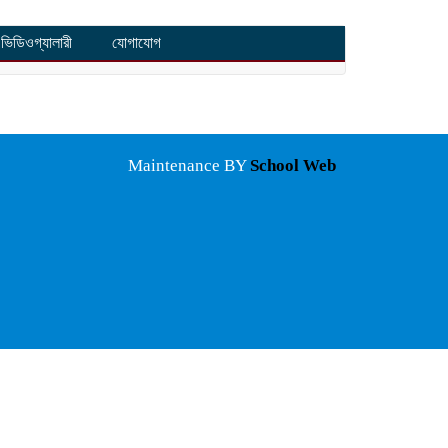
ভিডিওগ্যালারী
যোগাযোগ
Maintenance BY
School Web