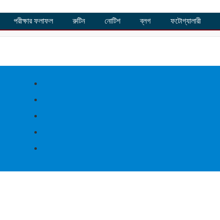
পরীক্ষার ফলাফল
রুটিন
নোটিশ
ব্লগ
ফটোগ্যালারী