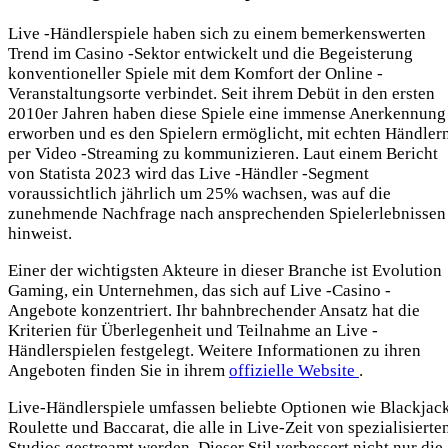
Live -Händlerspiele haben sich zu einem bemerkenswerten
Trend im Casino -Sektor entwickelt und die Begeisterung
konventioneller Spiele mit dem Komfort der Online -
Veranstaltungsorte verbindet. Seit ihrem Debüt in den ersten
2010er Jahren haben diese Spiele eine immense Anerkennung
erworben und es den Spielern ermöglicht, mit echten Händler
per Video -Streaming zu kommunizieren. Laut einem Bericht
von Statista 2023 wird das Live -Händler -Segment
voraussichtlich jährlich um 25% wachsen, was auf die
zunehmende Nachfrage nach ansprechenden Spielerlebnissen
hinweist.
Einer der wichtigsten Akteure in dieser Branche ist Evolution
Gaming, ein Unternehmen, das sich auf Live -Casino -
Angebote konzentriert. Ihr bahnbrechender Ansatz hat die
Kriterien für Überlegenheit und Teilnahme an Live -
Händlerspielen festgelegt. Weitere Informationen zu ihren
Angeboten finden Sie in ihrem
offizielle Website
.
Live-Händlerspiele umfassen beliebte Optionen wie Blackjack
Roulette und Baccarat, die alle in Live-Zeit von spezialisierte
Studios gestreamt werden. Dieser Stil verbessert nicht nur die