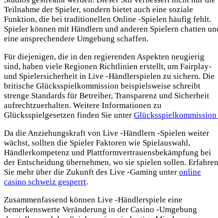
Teilnahme der Spieler, sondern bietet auch eine soziale
Funktion, die bei traditionellen Online -Spielen häufig fehlt.
Spieler können mit Händlern und anderen Spielern chatten un
eine ansprechendere Umgebung schaffen.
Für diejenigen, die in den regierenden Aspekten neugierig
sind, haben viele Regionen Richtlinien erstellt, um Fairplay-
und Spielersicherheit in Live -Händlerspielen zu sichern. Die
britische Glücksspielkommission beispielsweise schreibt
strenge Standards für Betreiber, Transparenz und Sicherheit
aufrechtzuerhalten. Weitere Informationen zu
Glücksspielgesetzen finden Sie unter
Glücksspielkommissio
Da die Anziehungskraft von Live -Händlern -Spielen weiter
wächst, sollten die Spieler Faktoren wie Spielauswahl,
Händlerkompetenz und Plattformvertrauensbekämpfung bei
der Entscheidung übernehmen, wo sie spielen sollen. Erfahre
Sie mehr über die Zukunft des Live -Gaming unter
online
casino schweiz gesperrt
.
Zusammenfassend können Live -Händlerspiele eine
bemerkenswerte Veränderung in der Casino -Umgebung