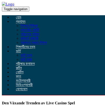
Toggle navigation
হোম
প্রশাসন
শিক্ষক-শিক্ষিকা
ম্যানেজিং কমিটি
পরিচালনা পরিষদ
কর্মকর্তা কর্মচারী
প্রাক্তন প্রধান শিক্ষক
শিক্ষার্থীদের তথ্য
ভর্তি
ভর্তি তথ্য
ভর্তি ফরম
পরীক্ষার ফলাফল
রুটিন
নোটিশ
ব্লগ
ফটোগ্যালারী
ভিডিওগ্যালারী
যোগাযোগ
Den Växande Trenden av Live Casino Spel