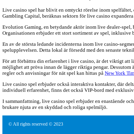
Live casino spel har blivit en omtyckt rörelse inom spelfältet
Gambling Capital, beräknas sektorn för live casino expandera 
Evolution Gaming, en betydande aktör inom live dealer-spel, 
Organisationen erbjuder ett stort sortiment av spel, inklusive 
En av de största ledande incidenterna inom live casino-segment
spelupplevelsen. Detta lokal är försedd med den senaste teknik
För att förbättra din erfarenhet i live casino, är det viktigt at
möjlighet att pröva innan de lägger riktiga pengar. Dessutom ä
regler och anvisningar för nät spel kan hittas på
New York Ti
Live casino spel erbjuder också interaktiva kontakter, där del
individuell erfarenhet, finns det också VIP-bord med exklusi
I sammanfattning, live casino spel erbjuder en enastående och 
brukare njuta av en skyddad och roliga spelmiljö.
© All rights reserved © 2023