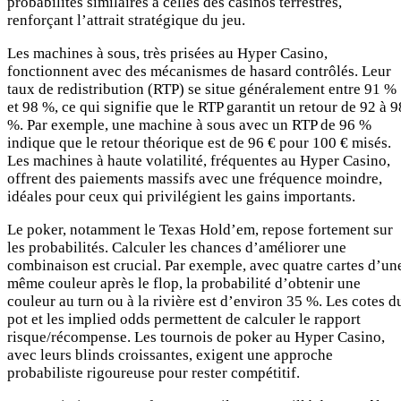
probabilités similaires à celles des casinos terrestres,
renforçant l’attrait stratégique du jeu.
Les machines à sous, très prisées au Hyper Casino,
fonctionnent avec des mécanismes de hasard contrôlés. Leur
taux de redistribution (RTP) se situe généralement entre 91 %
et 98 %, ce qui signifie que le RTP garantit un retour de 92 à 9
%. Par exemple, une machine à sous avec un RTP de 96 %
indique que le retour théorique est de 96 € pour 100 € misés.
Les machines à haute volatilité, fréquentes au Hyper Casino,
offrent des paiements massifs avec une fréquence moindre,
idéales pour ceux qui privilégient les gains importants.
Le poker, notamment le Texas Hold’em, repose fortement sur
les probabilités. Calculer les chances d’améliorer une
combinaison est crucial. Par exemple, avec quatre cartes d’un
même couleur après le flop, la probabilité d’obtenir une
couleur au turn ou à la rivière est d’environ 35 %. Les cotes d
pot et les implied odds permettent de calculer le rapport
risque/récompense. Les tournois de poker au Hyper Casino,
avec leurs blinds croissantes, exigent une approche
probabiliste rigoureuse pour rester compétitif.