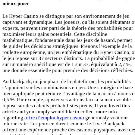
mieux jouer
Le Hyper Casino se distingue par son environnement de jeu
captivant et dynamique. Les joueurs, qu’ils soient débutants o
experts, peuvent tirer parti de la théorie des probabilités pour
maximiser leurs gains potentiels. Cette discipline
mathématique, fondamentale dans les jeux de hasard, permet
de guider les décisions stratégiques. Prenons l’exemple de la
roulette européenne, un jeu emblématique du Hyper Casino, o
le jeu repose sur 37 secteurs distincts. La probabilité de gagne
sur un numéro spécifique est de 1 sur 37, équivalant à 2,7 %,
une donnée essentielle pour prendre des décisions réfléchies.
Au blackjack, un jeu phare de la plateforme, les probabilités
s’appuient sur les combinaisons en jeu. Une stratégie de base
bien appliquée peut réduire l’avantage de la maison à moins d
0,5 %. Par exemple, ajuster ses actions face à la main visible
repose sur des calculs probabilistes précis. If you loved this
article and you simply would like to collect more info
regarding
offre d’emploi hyper casino
generously visit our
internet site. Les jeux en direct, comme le Live Blackjack,
offrent une expérience proche des casinos physiques, avec de