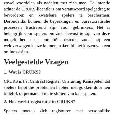
zowel voordelen als nadelen met zich mee. De intentie
achter de CRUKS-licentie is om verantwoord spelgedrag te
bevorderen en kwetsbare spelers te beschermen.
Desondanks kunnen de beperkingen en bureaucratische
processen frustrerend zijn voor gebruikers. Het is
belangrijk voor spelers om zich bewust te zijn van deze
mogelijkheden en potentiële risico’s, zodat zij een
weloverwogen keuze kunnen maken bij het kiezen van een
online casino.
Veelgestelde Vragen
1. Wat is CRUKS?
CRUKS is het Centraal Register Uitsluiting Kansspelen dat
spelers helpt die problemen hebben met gokken door hen
tijdelijk of permanent uit te sluiten van kansspelen.
2. Hoe werkt registratie in CRUKS?
Spelers moeten zich registreren met persoonlijke