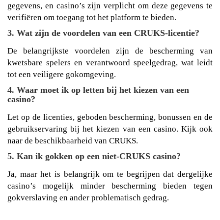
gegevens, en casino’s zijn verplicht om deze gegevens te
verifiëren om toegang tot het platform te bieden.
3. Wat zijn de voordelen van een CRUKS-licentie?
De belangrijkste voordelen zijn de bescherming van
kwetsbare spelers en verantwoord speelgedrag, wat leidt
tot een veiligere gokomgeving.
4. Waar moet ik op letten bij het kiezen van een
casino?
Let op de licenties, geboden bescherming, bonussen en de
gebruikservaring bij het kiezen van een casino. Kijk ook
naar de beschikbaarheid van CRUKS.
5. Kan ik gokken op een niet-CRUKS casino?
Ja, maar het is belangrijk om te begrijpen dat dergelijke
casino’s mogelijk minder bescherming bieden tegen
gokverslaving en ander problematisch gedrag.