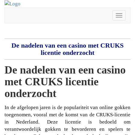
Toggle
navigat
De nadelen van een casino met CRUKS
licentie onderzocht
De nadelen van een casino
met CRUKS licentie
onderzocht
In de afgelopen jaren is de populariteit van online gokken
toegenomen, vooral met de komst van de CRUKS-licentie
in Nederland. Deze licentie is bedoeld om
verantwoordelijk gokken te bevorderen en spelers te