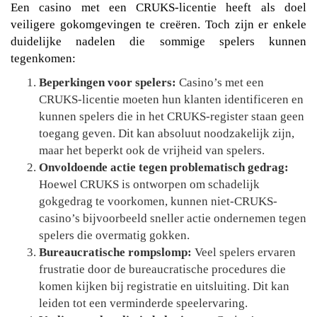
Een casino met een CRUKS-licentie heeft als doel
veiligere gokomgevingen te creëren. Toch zijn er enkele
duidelijke nadelen die sommige spelers kunnen
tegenkomen:
Beperkingen voor spelers:
Casino’s met een
CRUKS-licentie moeten hun klanten identificeren en
kunnen spelers die in het CRUKS-register staan geen
toegang geven. Dit kan absoluut noodzakelijk zijn,
maar het beperkt ook de vrijheid van spelers.
Onvoldoende actie tegen problematisch gedrag:
Hoewel CRUKS is ontworpen om schadelijk
gokgedrag te voorkomen, kunnen niet-CRUKS-
casino’s bijvoorbeeld sneller actie ondernemen tegen
spelers die overmatig gokken.
Bureaucratische rompslomp:
Veel spelers ervaren
frustratie door de bureaucratische procedures die
komen kijken bij registratie en uitsluiting. Dit kan
leiden tot een verminderde speelervaring.