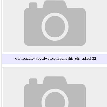
www.cradley-speedway.com-paribahis_giri_adresi-32