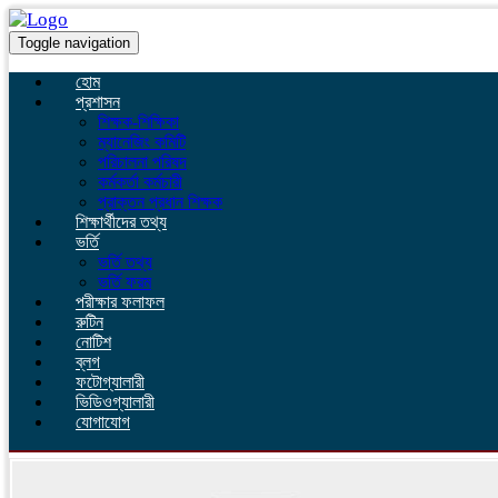
Toggle navigation
হোম
প্রশাসন
শিক্ষক-শিক্ষিকা
ম্যানেজিং কমিটি
পরিচালনা পরিষদ
কর্মকর্তা কর্মচারী
প্রাক্তন প্রধান শিক্ষক
শিক্ষার্থীদের তথ্য
ভর্তি
ভর্তি তথ্য
ভর্তি ফরম
পরীক্ষার ফলাফল
রুটিন
নোটিশ
ব্লগ
ফটোগ্যালারী
ভিডিওগ্যালারী
যোগাযোগ