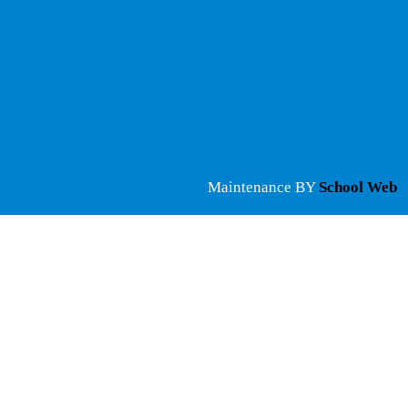
Maintenance BY
School Web