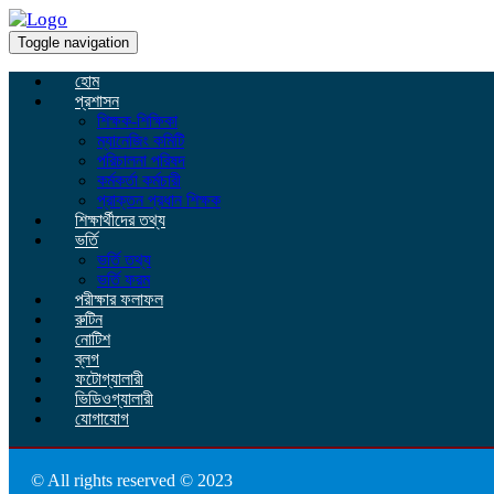
Toggle navigation
হোম
প্রশাসন
শিক্ষক-শিক্ষিকা
ম্যানেজিং কমিটি
পরিচালনা পরিষদ
কর্মকর্তা কর্মচারী
প্রাক্তন প্রধান শিক্ষক
শিক্ষার্থীদের তথ্য
ভর্তি
ভর্তি তথ্য
ভর্তি ফরম
পরীক্ষার ফলাফল
রুটিন
নোটিশ
ব্লগ
ফটোগ্যালারী
ভিডিওগ্যালারী
যোগাযোগ
© All rights reserved © 2023