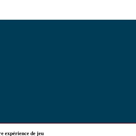
re expérience de jeu