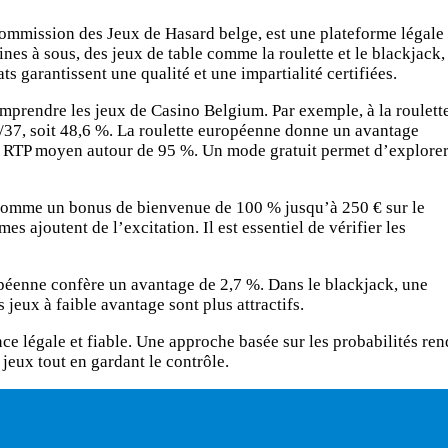
mmission des Jeux de Hasard belge, est une plateforme légale
nes à sous, des jeux de table comme la roulette et le blackjack,
 garantissent une qualité et une impartialité certifiées.
mprendre les jeux de Casino Belgium. Par exemple, à la roulette
8/37, soit 48,6 %. La roulette européenne donne un avantage
un RTP moyen autour de 95 %. Un mode gratuit permet d’explore
omme un bonus de bienvenue de 100 % jusqu’à 250 € sur le
 ajoutent de l’excitation. Il est essentiel de vérifier les
péenne confère un avantage de 2,7 %. Dans le blackjack, une
jeux à faible avantage sont plus attractifs.
nce légale et fiable. Une approche basée sur les probabilités ren
jeux tout en gardant le contrôle.