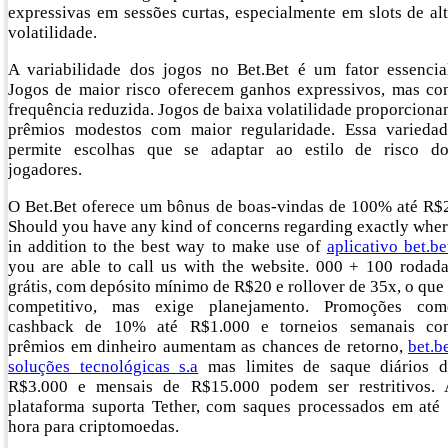
expressivas em sessões curtas, especialmente em slots de al
volatilidade.
A variabilidade dos jogos no Bet.Bet é um fator essencia
Jogos de maior risco oferecem ganhos expressivos, mas c
frequência reduzida. Jogos de baixa volatilidade proporcion
prêmios modestos com maior regularidade. Essa variedad
permite escolhas que se adaptar ao estilo de risco do
jogadores.
O Bet.Bet oferece um bônus de boas-vindas de 100% até R$
Should you have any kind of concerns regarding exactly whe
in addition to the best way to make use of
aplicativo bet.be
you are able to call us with the website. 000 + 100 rodad
grátis, com depósito mínimo de R$20 e rollover de 35x, o que
competitivo, mas exige planejamento. Promoções com
cashback de 10% até R$1.000 e torneios semanais co
prêmios em dinheiro aumentam as chances de retorno,
bet.b
soluções tecnológicas s.a
mas limites de saque diários d
R$3.000 e mensais de R$15.000 podem ser restritivos. 
plataforma suporta Tether, com saques processados em até
hora para criptomoedas.