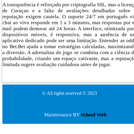
A transparência é reforçada por criptografia SSL, mas a licen
de Curaçao e a falta de avaliações detalhadas sobre 
reputação exigem cautela. O suporte 24/7 em português v
chat ao vivo responde em 1 a 3 minutos, mas respostas por 
mail podem demorar até 24 horas. A interface, otimizada pa
dispositivos móveis, é responsiva, mas a ausência de u
aplicativo dedicado pode ser uma limitação. Entender as od
no Bet.Bet ajuda a tomar estratégias calculadas, maximizan
a diversão. A adrenalina do jogo se combina com a ciência 
probabilidade, criando um espaço cativante, mas a reputaç
limitada sugere avaliação cuidadosa antes de jogar.
© All rights reserved © 2023
Maintenance BY
School Web