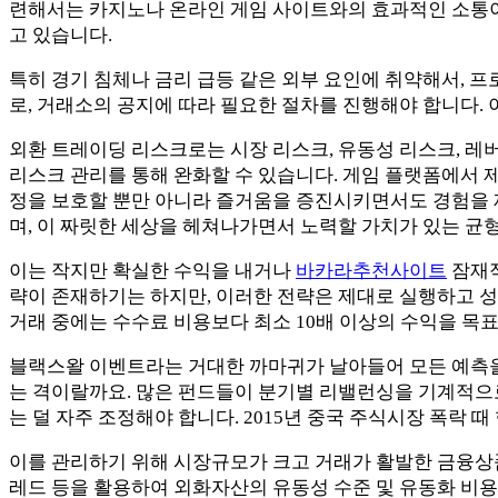
련해서는 카지노나 온라인 게임 사이트와의 효과적인 소통이 
고 있습니다.
특히 경기 침체나 금리 급등 같은 외부 요인에 취약해서, 
로, 거래소의 공지에 따라 필요한 절차를 진행해야 합니다. 
외환 트레이딩 리스크로는 시장 리스크, 유동성 리스크, 레
리스크 관리를 통해 완화할 수 있습니다. 게임 플랫폼에서 제
정을 보호할 뿐만 아니라 즐거움을 증진시키면서도 경험을 
며, 이 짜릿한 세상을 헤쳐나가면서 노력할 가치가 있는 균
이는 작지만 확실한 수익을 내거나
바카라추천사이트
잠재적
략이 존재하기는 하지만, 이러한 전략은 제대로 실행하고 
거래 중에는 수수료 비용보다 최소 10배 이상의 수익을 목표
블랙스왈 이벤트라는 거대한 까마귀가 날아들어 모든 예측을 박
는 격이랄까요. 많은 펀드들이 분기별 리밸런싱을 기계적으로 
는 덜 자주 조정해야 합니다. 2015년 중국 주식시장 폭락 
이를 관리하기 위해 시장규모가 크고 거래가 활발한 금융상
레드 등을 활용하여 외화자산의 유동성 수준 및 유동화 비용