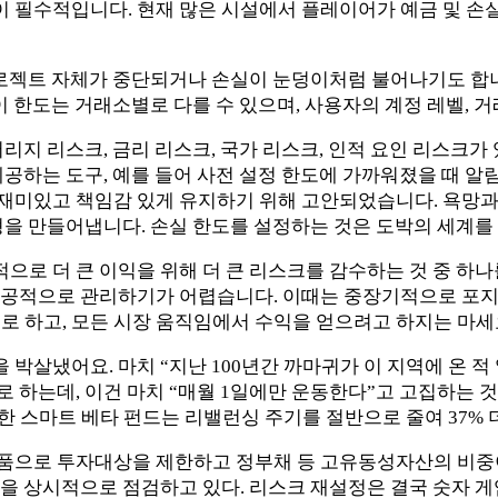
필수적입니다. 현재 많은 시설에서 플레이어가 예금 및 손실
프로젝트 자체가 중단되거나 손실이 눈덩이처럼 불어나기도 합
이 한도는 거래소별로 다를 수 있으며, 사용자의 계정 레벨, 거
버리지 리스크, 금리 리스크, 국가 리스크, 인적 요인 리스크
공하는 도구, 예를 들어 사전 설정 한도에 가까워졌을 때 알
재미있고 책임감 있게 유지하기 위해 고안되었습니다. 욕망과
형을 만들어냅니다. 손실 한도를 설정하는 것은 도박의 세계를
으로 더 큰 이익을 위해 더 큰 리스크를 감수하는 것 중 하나
성공적으로 관리하기가 어렵습니다. 이때는 중장기적으로 포
로 하고, 모든 시장 움직임에서 수익을 얻으려고 하지는 마세
살냈어요. 마치 “지난 100년간 까마귀가 이 지역에 온 적 
하는데, 이건 마치 “매월 1일에만 운동한다”고 고집하는 것과
때 한 스마트 베타 펀드는 리밸런싱 주기를 절반으로 줄여 37% 
품으로 투자대상을 제한하고 정부채 등 고유동성자산의 비중이
을 상시적으로 점검하고 있다. 리스크 재설정은 결국 숫자 