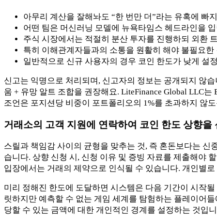
아무리 계산을 잘해놔도 “한 번만 더”라는 유혹에 빠
어떤 팀은 머신러닝 모델에 뉴욕타임스 헤드라인을 입력
주식 시장에서는 적절히 분산 투자를 진행하되 외환 
특히 이해관계자들과의 소통을 원활히 해야 불필요한 
일반적으로 신규 사용자의 경우 코인 한도가 낮게 설정
신고는 익명으로 처리되며, 신고자의 정보는 공개되지 않습니다
움 + 유망 알트 조합을 권장해요. LiteFinance Globa
조언은 포지션당 비중이 포트폴리오의 1%를 초과하지 않도
거래소의 고객 지원에 연락하여 코인 한도 상향을 
스릴과 책임감 사이의 균형을 맞추는 것, 즉 혼돈보다는 신
습니다. 상향 신청 시, 신청 이유 및 증빙 자료를 제출해야
입장에서는 거래의 제약으로 인식될 수 있습니다. 개인별로
미리 정해진 한도에 도달하면 시스템은 다음 기간이 시작될 
릿하지만 예측할 수 없는 게임 세계를 탐험하는 플레이어들에게
당할 수 있는 금액에 대한 개인적인 경계를 설정하는 것입니