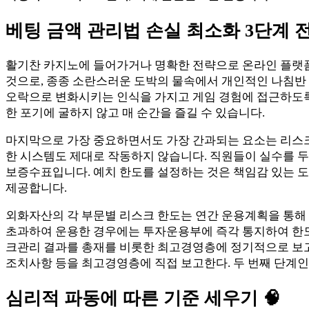
베팅 금액 관리법 손실 최소화 3단계 
활기찬 카지노에 들어가거나 명확한 전략으로 온라인 플랫폼
것으로, 종종 소란스러운 도박의 물속에서 개인적인 나침반
오락으로 변화시키는 인식을 가지고 게임 경험에 접근하도록
한 포기에 굴하지 않고 매 순간을 즐길 수 있습니다.
마지막으로 가장 중요하면서도 가장 간과되는 요소는 리스크
한 시스템도 제대로 작동하지 않습니다. 직원들이 실수를 두
보증수표입니다. 예치 한도를 설정하는 것은 책임감 있는 
제공합니다.
외화자산의 각 부문별 리스크 한도는 연간 운용계획을 통해
초과하여 운용한 경우에는 투자운용부에 즉각 통지하여 한도 
크관리 결과를 총재를 비롯한 최고경영층에 정기적으로 보고하고
조치사항 등을 최고경영층에 직접 보고한다. 두 번째 단계인
심리적 파동에 따른 기준 세우기 🧠