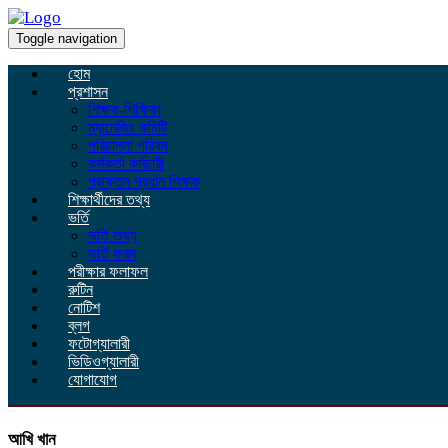
Toggle navigation
হোম
প্রশাসন
শিক্ষক-শিক্ষিকা
ম্যানেজিং কমিটি
পরিচালনা পরিষদ
কর্মকর্তা কর্মচারী
প্রাক্তন প্রধান শিক্ষক
শিক্ষার্থীদের তথ্য
ভর্তি
ভর্তি তথ্য
ভর্তি ফরম
পরীক্ষার ফলাফল
রুটিন
নোটিশ
ব্লগ
ফটোগ্যালারী
ভিডিওগ্যালারী
যোগাযোগ
আখি খান