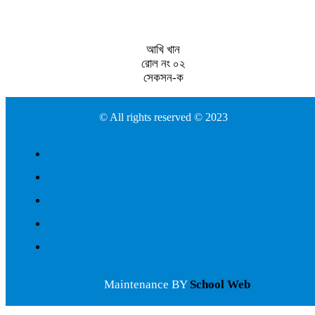
আখি খান
রোল নং ০২
সেকসন-ক
© All rights reserved © 2023
Maintenance BY
School Web