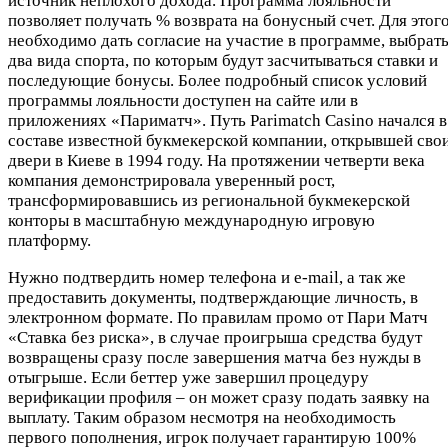
источник неплохого дохода. Программа лояльности
позволяет получать % возврата на бонусный счет. Для этог
необходимо дать согласие на участие в программе, выбрат
два вида спорта, по которым будут засчитываться ставки и
последующие бонусы. Более подробный список условий
программы лояльности доступен на сайте или в
приложениях «Париматч». Путь Parimatch Casino начался в
составе известной букмекерской компании, открывшей сво
двери в Киеве в 1994 году. На протяжении четверти века
компания демонстрировала уверенный рост,
трансформировавшись из региональной букмекерской
конторы в масштабную международную игровую
платформу.
Нужно подтвердить номер телефона и e-mail, а так же
предоставить документы, подтверждающие личность, в
электронном формате. По правилам промо от Пари Матч
«Ставка без риска», в случае проигрыша средства будут
возвращены сразу после завершения матча без нужды в
отыгрыше. Если беттер уже завершил процедуру
верификации профиля – он может сразу подать заявку на
выплату. Таким образом несмотря на необходимость
первого пополнения, игрок получает гарантирую 100%