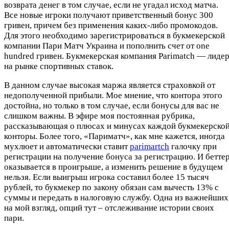
возврата денег в том случае, если не угадал исход матча.
Все новые игроки получают приветственный бонус 300
гривен, причем без применения каких-либо промокодов.
Для этого необходимо зарегистрироваться в букмекерской
компании Пари Матч Украина и пополнить счет от one
hundred гривен. Букмекерская компания Parimatch — лиде
на рынке спортивных ставок.
В данном случае высокая маржа является страховкой от
недополученной прибыли. Мое мнение, что контора этого
достойна, но только в том случае, если бонусы для вас не
слишком важны. В эфире моя постоянная рубрика,
рассказывающая о плюсах и минусах каждой букмекерско
конторы. Более того, «Париматч», как мне кажется, иногда
мухлюет и автоматически ставит
parimartch
галочку при
регистрации на получение бонуса за регистрацию. И бетте
оказывается в проигрыше, а изменить решение в будущем
нельзя. Если выигрыш игрока составил более 15 тысяч
рублей, то букмекер по закону обязан сам вычесть 13% с
суммы и передать в налоговую службу. Одна из важнейших
на мой взгляд, опций тут – отслеживание истории своих
пари.